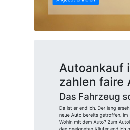
Autoankauf i
zahlen faire
Das Fahrzeug sc
Da ist er endlich. Der lang ers
neue Auto bereits getroffen. Im 
Wohin mit dem Auto? Zum Autohä
den geeigneten Käufer endlich g