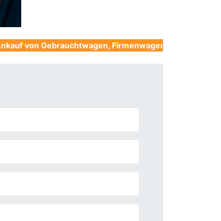
ebrauchtwagen, Firmenwagen, Unfallwagen, Nutzfahrze