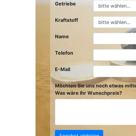
Getriebe
Kraftstoff
Name
Telefon
E-Mail
Möchten Sie uns noch etwas mitte
Was wäre Ihr Wunschpreis?
Angebot einholen