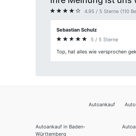
Ihre Meinung ist uns 
4.95 / 5 Sterne (110 
Herr Fuchs
5 / 5 Sterne
Previous
Habe mich von Anfang an gut aufg
Autoankauf
Auto
Autoankauf in Baden-
Autoa
Württemberg