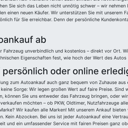
hen Sie sich das Leben nicht unnötig schwer – wir nehmen 
n einen neuen Käufer. Wir unterstützen Sie mit unserem Fa
önlich für Sie erreichbar. Denn der persönliche Kundenkont
toankauf ab
 Fahrzeug unverbindlich und kostenlos – direkt vor Ort. W
nischen Eigenschaften fest, wie hoch der Wert des Autos i
persönlich oder online erled
ldung zum Autoankauf auch ganz bequem von Zuhause aus e
keine Sorge: Wir legen großen Wert auf faire Preise. Sind 
önnen Sie uns entweder das Fahrzeug bringen, oder wir h
 verkaufen möchten – ob PKW, Oldtimer, Nutzfahrzeuge alle
Marke? Wir kaufen alle Marken! Mit unserem Ankauf bieten wi
n. Kein Abzocken. Bei uns ist jeder Autoankauf eine Vertra
it und ein umfassender Service mit fairen Preisen ganz obe