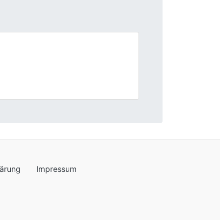
Next
 Abwicklung. Immer wieder gerne.
lärung
Impressum