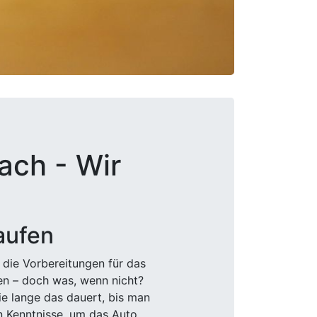
ach - Wir
aufen
 die Vorbereitungen für das
den – doch was, wenn nicht?
e lange das dauert, bis man
n Kenntnisse, um das Auto