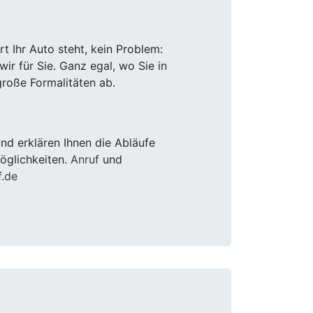
 Ihr Auto steht, kein Problem:
r für Sie. Ganz egal, wo Sie in
roße Formalitäten ab.
d erklären Ihnen die Abläufe
öglichkeiten.
Anruf
und
f.de