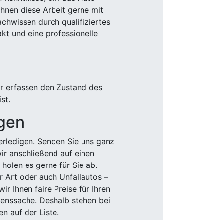
Ihnen diese Arbeit gerne mit
chwissen durch qualifiziertes
akt und eine professionelle
ir erfassen den Zustand des
st.
igen
rledigen. Senden Sie uns ganz
wir anschließend auf einen
olen es gerne für Sie ab.
r Art oder auch Unfallautos –
r Ihnen faire Preise für Ihren
uenssache. Deshalb stehen bei
n auf der Liste.