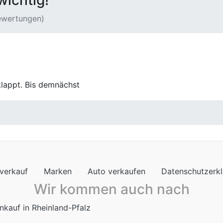
wichtig!
Bewertungen)
ehoben gefühlt. Danke für die tolle Beratung und gesamte
verkauf
Marken
Auto verkaufen
Datenschutzerk
Wir kommen auch nach
nkauf in Rheinland-Pfalz