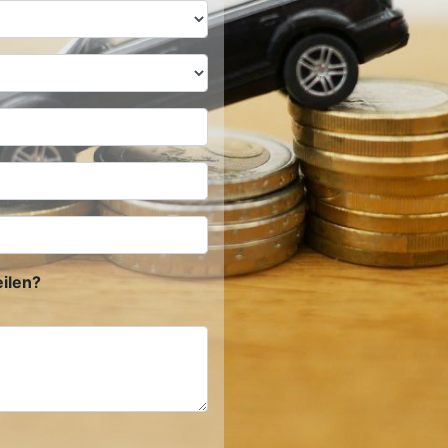
ilen?