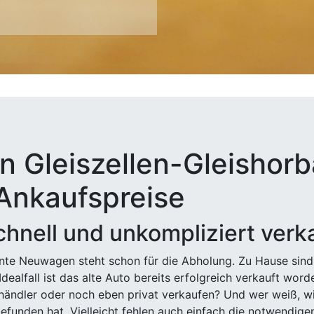
n Gleiszellen-Gleishorb
 Ankaufspreise
hnell und unkompliziert verk
ehnte Neuwagen steht schon für die Abholung. Zu Hause sind
Idealfall ist das alte Auto bereits erfolgreich verkauft wor
ndler oder noch eben privat verkaufen? Und wer weiß, wi
efunden hat. Vielleicht fehlen auch einfach die notwendige