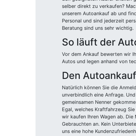
selber direkt zu verkaufen? Mac
unserem Autoankauf ab und finde
Personal und sind jederzeit pers
Beratung sind uns sehr wichtig.
So läuft der Au
Vor dem Ankauf bewerten wir Ihr
Autos und legen anhand von tech
Den Autoankauf 
Natürlich können Sie die Anme
unverbindlich eine Anfrage. Und 
gemeinsamen Nenner gekommen, k
Egal, welches Kraftfahrzeug Sie
wir kaufen Ihren Wagen ab. Die 
Gebrauchten an. Kein Unterbiete
uns eine hohe Kundenzufriedenhe