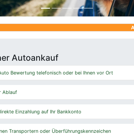
Ankauf von G
cher Autoankauf
uto Bewertung telefonisch oder bei Ihnen vor Ort
r Ablauf
irekte Einzahlung auf Ihr Bankkonto
nen Transportern oder Überführungskennzeichen