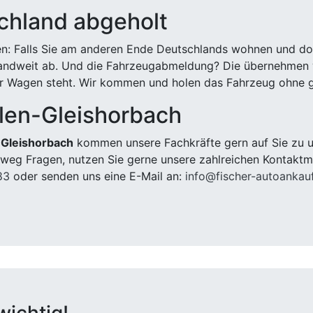
chland abgeholt
n: Falls Sie am anderen Ende Deutschlands wohnen und dort
landweit ab. Und die Fahrzeugabmeldung? Die übernehmen wi
 Wagen steht. Wir kommen und holen das Fahrzeug ohne g
llen-Gleishorbach
-Gleishorbach
kommen unsere Fachkräfte gern auf Sie zu un
weg Fragen, nutzen Sie gerne unsere zahlreichen Kontaktm
83
oder senden uns eine E-Mail an:
info@fischer-autoankau