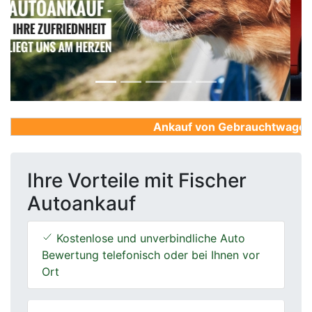
Previous
Next
Ankauf von Gebrauchtwagen, Fi
Ihre Vorteile mit Fischer
Autoankauf
Kostenlose und unverbindliche Auto
Bewertung telefonisch oder bei Ihnen vor
Ort