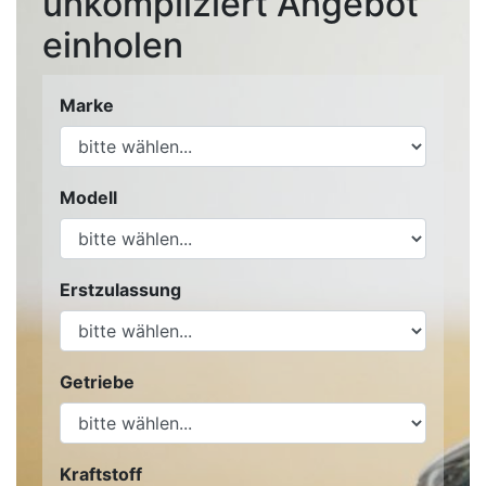
unkompliziert Angebot
einholen
Marke
Modell
Erstzulassung
Getriebe
Kraftstoff