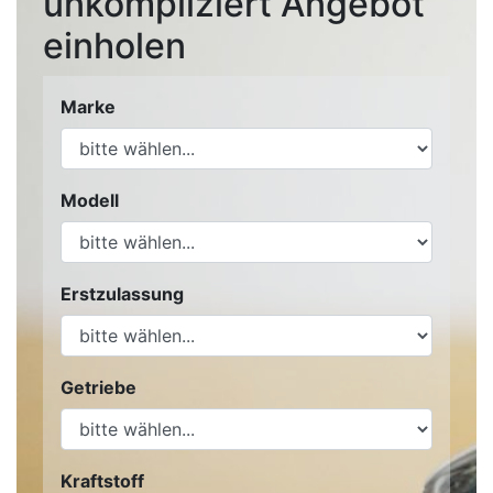
unkompliziert Angebot
einholen
Marke
Modell
Erstzulassung
Getriebe
Kraftstoff