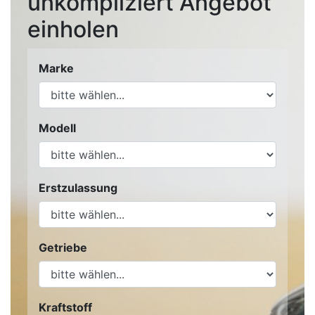
unkompliziert Angebot
einholen
Marke
Modell
Erstzulassung
Getriebe
Kraftstoff