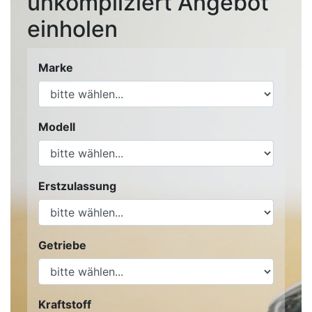
unkompliziert Angebot
einholen
Marke
Modell
Erstzulassung
Getriebe
Kraftstoff