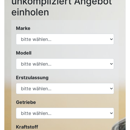
unkompliziert Angebot
einholen
Marke
Modell
Erstzulassung
Getriebe
Kraftstoff