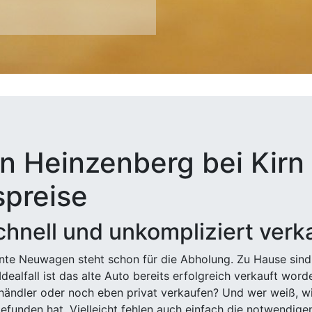
n Heinzenberg bei Kirn 
spreise
hnell und unkompliziert verk
ehnte Neuwagen steht schon für die Abholung. Zu Hause sind
Idealfall ist das alte Auto bereits erfolgreich verkauft wor
ndler oder noch eben privat verkaufen? Und wer weiß, wi
efunden hat. Vielleicht fehlen auch einfach die notwendige