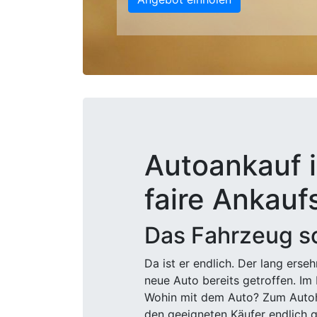
Autoankauf i
faire Ankauf
Das Fahrzeug sc
Da ist er endlich. Der lang ers
neue Auto bereits getroffen. Im 
Wohin mit dem Auto? Zum Autohä
den geeigneten Käufer endlich g