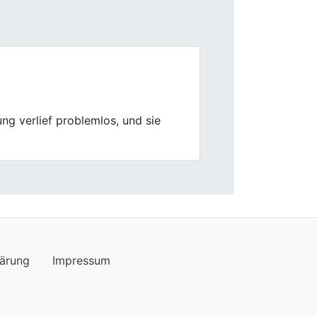
Next
lärung
Impressum