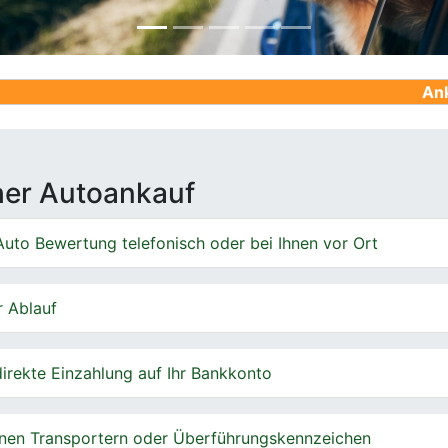
Ankauf von Geb
cher Autoankauf
uto Bewertung telefonisch oder bei Ihnen vor Ort
r Ablauf
irekte Einzahlung auf Ihr Bankkonto
nen Transportern oder Überführungskennzeichen