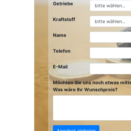
Getriebe
Kraftstoff
Name
Telefon
E-Mail
Möchten Sie uns noch etwas mitte
Was wäre Ihr Wunschpreis?
Angebot einholen