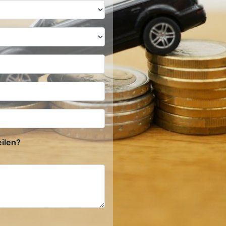
ilen?