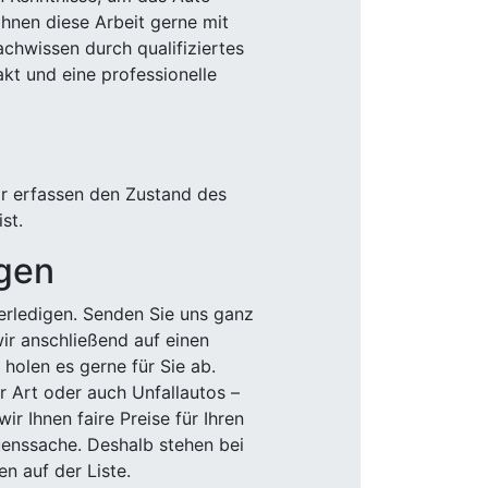
Ihnen diese Arbeit gerne mit
chwissen durch qualifiziertes
akt und eine professionelle
ir erfassen den Zustand des
st.
igen
rledigen. Senden Sie uns ganz
wir anschließend auf einen
olen es gerne für Sie ab.
r Art oder auch Unfallautos –
r Ihnen faire Preise für Ihren
uenssache. Deshalb stehen bei
n auf der Liste.