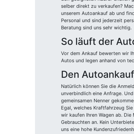
selber direkt zu verkaufen? Mac
unserem Autoankauf ab und finde
Personal und sind jederzeit pers
Beratung sind uns sehr wichtig.
So läuft der Au
Vor dem Ankauf bewerten wir Ihr
Autos und legen anhand von tech
Den Autoankauf 
Natürlich können Sie die Anme
unverbindlich eine Anfrage. Und 
gemeinsamen Nenner gekommen, k
Egal, welches Kraftfahrzeug Sie
wir kaufen Ihren Wagen ab. Die 
Gebrauchten an. Kein Unterbiete
uns eine hohe Kundenzufriedenhe