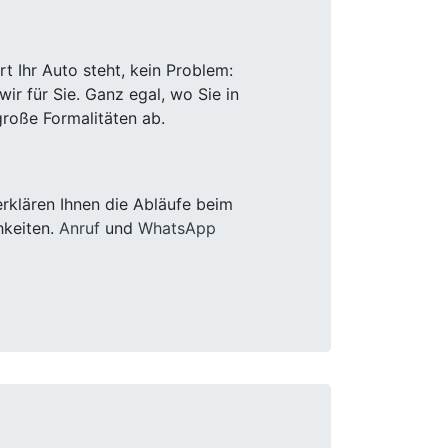
 Ihr Auto steht, kein Problem:
r für Sie. Ganz egal, wo Sie in
roße Formalitäten ab.
rklären Ihnen die Abläufe beim
hkeiten.
Anruf
und
WhatsApp