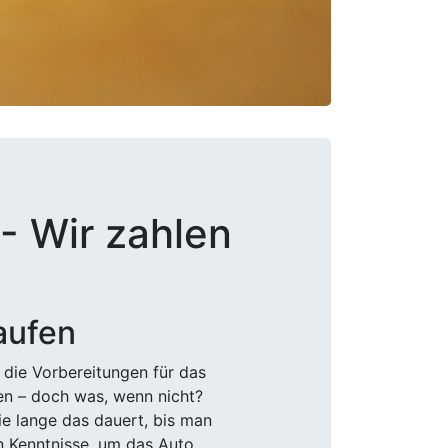
- Wir zahlen
aufen
 die Vorbereitungen für das
den – doch was, wenn nicht?
e lange das dauert, bis man
n Kenntnisse, um das Auto