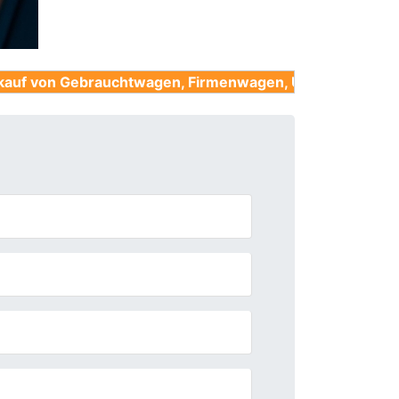
rauchtwagen, Firmenwagen, Unfallwagen, Nutzfahrzeug