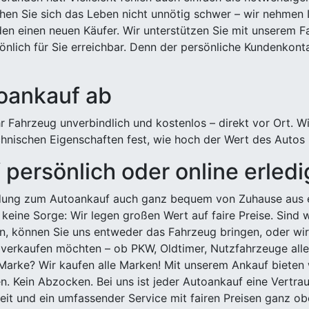
hen Sie sich das Leben nicht unnötig schwer – wir nehmen 
n einen neuen Käufer. Wir unterstützen Sie mit unserem Fa
önlich für Sie erreichbar. Denn der persönliche Kundenkont
toankauf ab
 Fahrzeug unverbindlich und kostenlos – direkt vor Ort. W
nischen Eigenschaften fest, wie hoch der Wert des Autos i
persönlich oder online erled
ldung zum Autoankauf auch ganz bequem von Zuhause aus e
keine Sorge: Wir legen großen Wert auf faire Preise. Sind 
önnen Sie uns entweder das Fahrzeug bringen, oder wir h
 verkaufen möchten – ob PKW, Oldtimer, Nutzfahrzeuge alle
Marke? Wir kaufen alle Marken! Mit unserem Ankauf bieten wi
n. Kein Abzocken. Bei uns ist jeder Autoankauf eine Vertra
it und ein umfassender Service mit fairen Preisen ganz obe