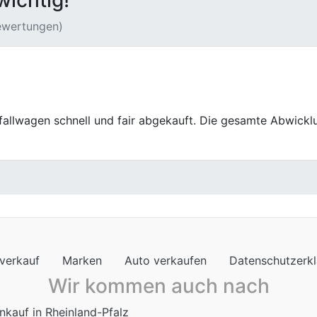
wichtig!
Bewertungen)
sauber ab. Genau das war mir wichtig.
verkauf
Marken
Auto verkaufen
Datenschutzerk
Wir kommen auch nach
nkauf in Rheinland-Pfalz