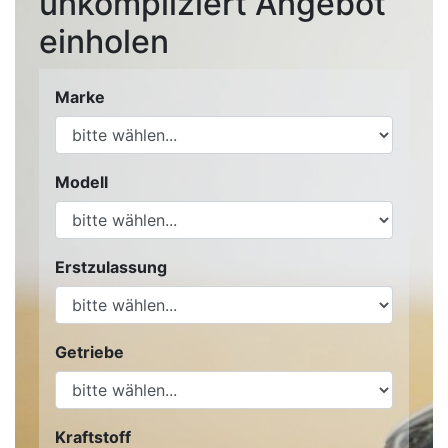
unkompliziert Angebot
einholen
Marke
Modell
Erstzulassung
Getriebe
Kraftstoff