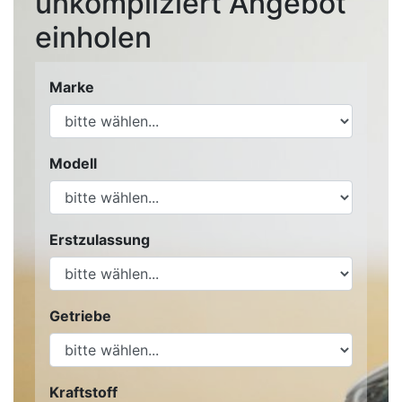
unkompliziert Angebot
einholen
Marke
Modell
Erstzulassung
Getriebe
Kraftstoff