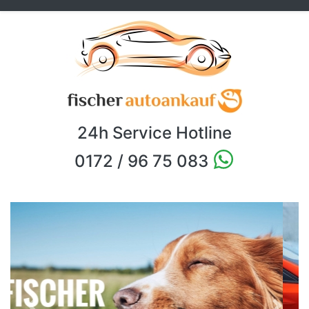
24h Service Hotline
0172 / 96 75 083