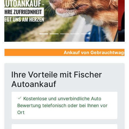
Previous
Next
Ankauf von Gebrauchtwagen, Fi
Ihre Vorteile mit Fischer
Autoankauf
Kostenlose und unverbindliche Auto
Bewertung telefonisch oder bei Ihnen vor
Ort