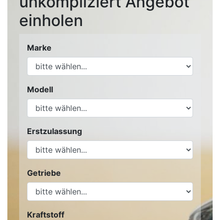
unkompliziert Angebot
einholen
Marke
Modell
Erstzulassung
Getriebe
Kraftstoff