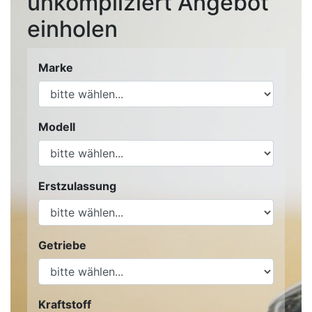
unkompliziert Angebot
einholen
Marke
Modell
Erstzulassung
Getriebe
Kraftstoff