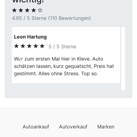
4.95 / 5 Sterne (110 Bewertungen)
Gerd D.
5 / 5 Sterne
Hier wird man fair behandelt! Fischer hat
Previous
Next
meinen alten Kombi zum vernünftigen Preis
abgekauft. Die Abholung war problemlos
und die Bezahlung prompt. Gerne wieder!
Autoankauf
Autoverkauf
Marken