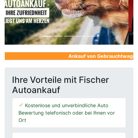
Previous
Next
Ankauf von Gebrauchtwagen, Fi
Ihre Vorteile mit Fischer
Autoankauf
Kostenlose und unverbindliche Auto
Bewertung telefonisch oder bei Ihnen vor
Ort