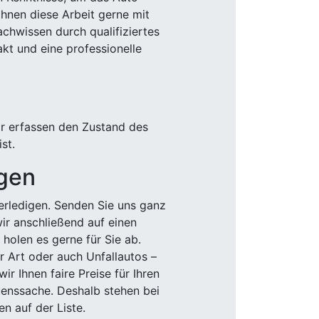
Ihnen diese Arbeit gerne mit
chwissen durch qualifiziertes
akt und eine professionelle
ir erfassen den Zustand des
st.
igen
rledigen. Senden Sie uns ganz
wir anschließend auf einen
olen es gerne für Sie ab.
r Art oder auch Unfallautos –
r Ihnen faire Preise für Ihren
uenssache. Deshalb stehen bei
n auf der Liste.