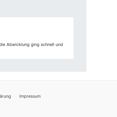
Next
wertung und die reibungslose
lärung
Impressum