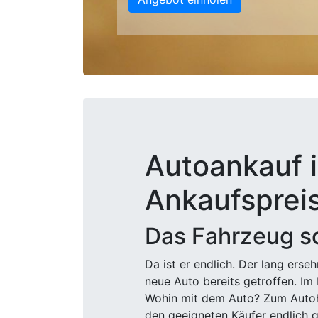
Autoankauf i
Ankaufsprei
Das Fahrzeug sc
Da ist er endlich. Der lang ers
neue Auto bereits getroffen. Im 
Wohin mit dem Auto? Zum Autohä
den geeigneten Käufer endlich g