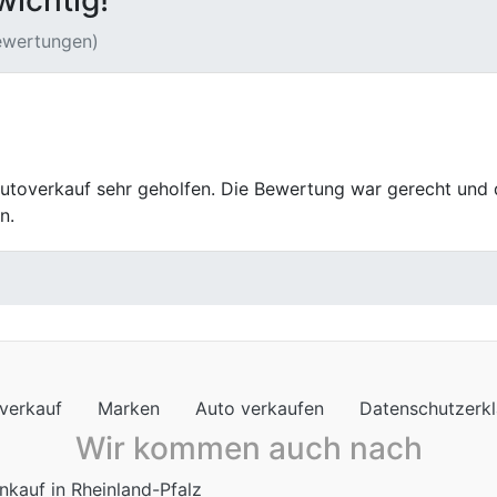
wichtig!
Bewertungen)
fen, war eine rundum fantastische Erfahrung. Die faire Be
kt.
verkauf
Marken
Auto verkaufen
Datenschutzerk
Wir kommen auch nach
nkauf in Rheinland-Pfalz