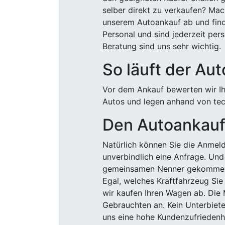
selber direkt zu verkaufen? Mac
unserem Autoankauf ab und finde
Personal und sind jederzeit pers
Beratung sind uns sehr wichtig.
So läuft der Au
Vor dem Ankauf bewerten wir Ihr
Autos und legen anhand von tech
Den Autoankauf 
Natürlich können Sie die Anme
unverbindlich eine Anfrage. Und 
gemeinsamen Nenner gekommen, k
Egal, welches Kraftfahrzeug Sie
wir kaufen Ihren Wagen ab. Die 
Gebrauchten an. Kein Unterbiete
uns eine hohe Kundenzufriedenhe