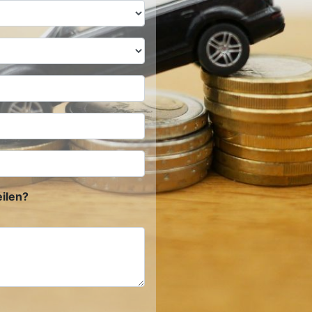
ilen?