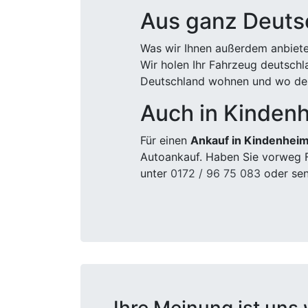
Aus ganz Deuts
Was wir Ihnen außerdem anbiete
Wir holen Ihr Fahrzeug deutsch
Deutschland wohnen und wo der
Auch in Kinden
Für einen
Ankauf in Kindenhei
Autoankauf. Haben Sie vorweg F
unter
0172 / 96 75 083
oder sen