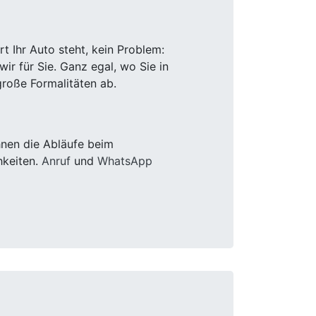
 Ihr Auto steht, kein Problem:
r für Sie. Ganz egal, wo Sie in
roße Formalitäten ab.
hnen die Abläufe beim
hkeiten.
Anruf
und
WhatsApp