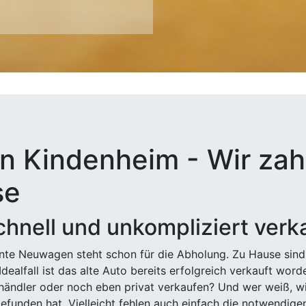
n Kindenheim - Wir zahl
se
hnell und unkompliziert verk
ehnte Neuwagen steht schon für die Abholung. Zu Hause sind
Idealfall ist das alte Auto bereits erfolgreich verkauft wor
ndler oder noch eben privat verkaufen? Und wer weiß, wi
efunden hat. Vielleicht fehlen auch einfach die notwendige