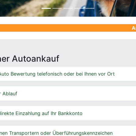
Ankauf von G
cher Autoankauf
uto Bewertung telefonisch oder bei Ihnen vor Ort
r Ablauf
irekte Einzahlung auf Ihr Bankkonto
nen Transportern oder Überführungskennzeichen