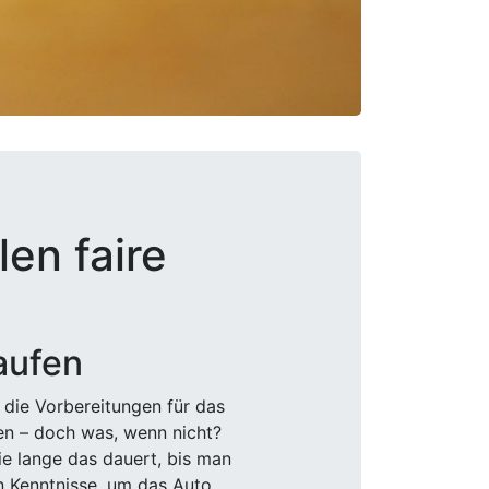
en faire
aufen
 die Vorbereitungen für das
den – doch was, wenn nicht?
e lange das dauert, bis man
n Kenntnisse, um das Auto