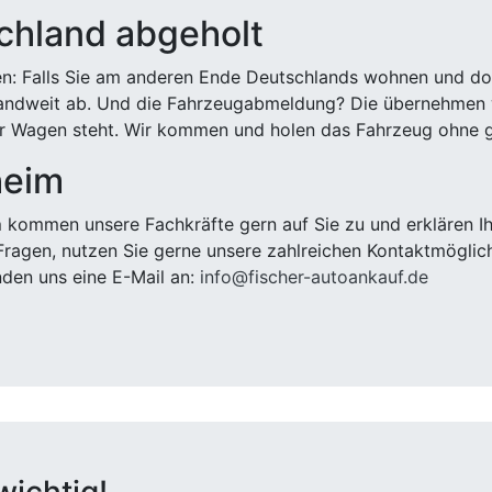
chland abgeholt
n: Falls Sie am anderen Ende Deutschlands wohnen und dort
landweit ab. Und die Fahrzeugabmeldung? Die übernehmen wi
 Wagen steht. Wir kommen und holen das Fahrzeug ohne g
heim
m
kommen unsere Fachkräfte gern auf Sie zu und erklären I
ragen, nutzen Sie gerne unsere zahlreichen Kontaktmöglic
den uns eine E-Mail an:
info@fischer-autoankauf.de