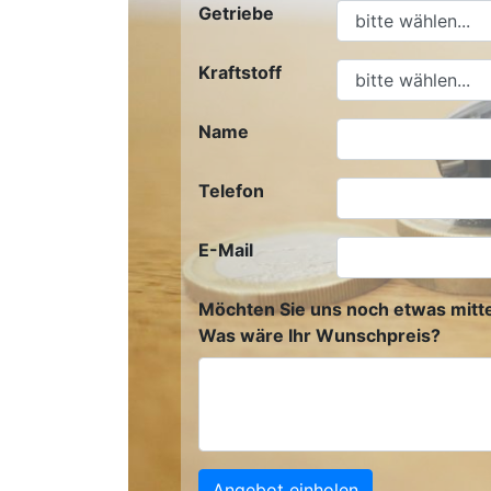
Getriebe
Kraftstoff
Name
Telefon
E-Mail
Möchten Sie uns noch etwas mitte
Was wäre Ihr Wunschpreis?
Angebot einholen