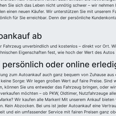
hen Sie sich das Leben nicht unnötig schwer – wir nehmen 
n einen neuen Käufer. Wir unterstützen Sie mit unserem Fa
önlich für Sie erreichbar. Denn der persönliche Kundenkont
toankauf ab
 Fahrzeug unverbindlich und kostenlos – direkt vor Ort. W
nischen Eigenschaften fest, wie hoch der Wert des Autos i
persönlich oder online erled
ldung zum Autoankauf auch ganz bequem von Zuhause aus e
keine Sorge: Wir legen großen Wert auf faire Preise. Sind 
önnen Sie uns entweder das Fahrzeug bringen, oder wir h
 verkaufen möchten – ob PKW, Oldtimer, Nutzfahrzeuge alle
Marke? Wir kaufen alle Marken! Mit unserem Ankauf bieten wi
n. Kein Abzocken. Bei uns ist jeder Autoankauf eine Vertra
it und ein umfassender Service mit fairen Preisen ganz obe