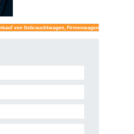
ebrauchtwagen, Firmenwagen, Unfallwagen, Nutzfahrze