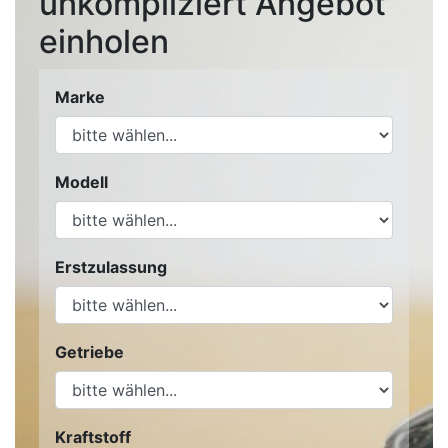
unkompliziert Angebot
einholen
Marke
Modell
Erstzulassung
Getriebe
Kraftstoff