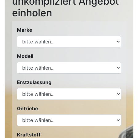
unkompliziert Angebot
einholen
Marke
Modell
Erstzulassung
Getriebe
Kraftstoff