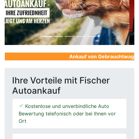
Previous
Next
Ankauf von Gebrauchtwagen, Fi
Ihre Vorteile mit Fischer
Autoankauf
Kostenlose und unverbindliche Auto
Bewertung telefonisch oder bei Ihnen vor
Ort