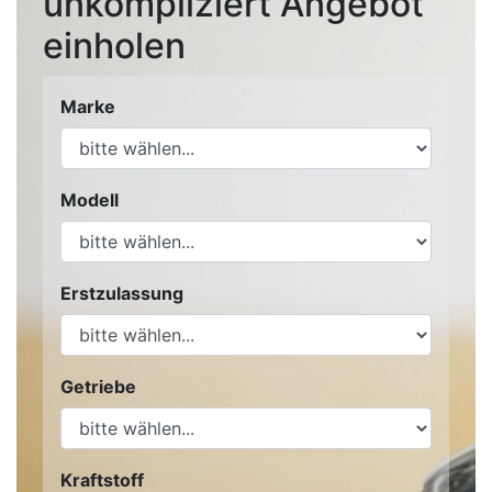
unkompliziert Angebot
einholen
Marke
Modell
Erstzulassung
Getriebe
Kraftstoff