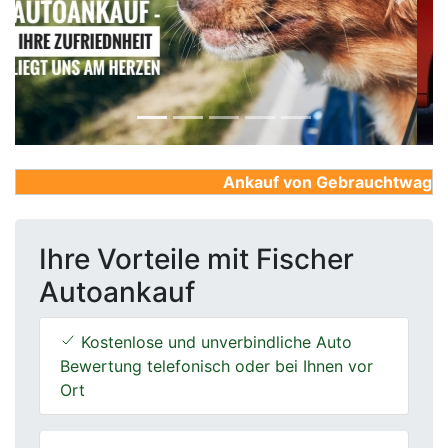
Previous
Next
Ankauf von Gebrauchtwagen, Fi
Ihre Vorteile mit Fischer
Autoankauf
Kostenlose und unverbindliche Auto
Bewertung telefonisch oder bei Ihnen vor
Ort