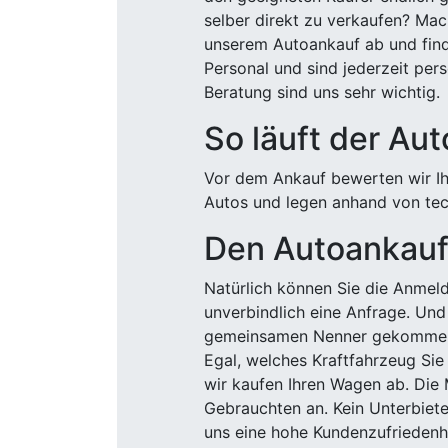
selber direkt zu verkaufen? Mac
unserem Autoankauf ab und finde
Personal und sind jederzeit pers
Beratung sind uns sehr wichtig.
So läuft der Au
Vor dem Ankauf bewerten wir Ihr
Autos und legen anhand von tech
Den Autoankauf 
Natürlich können Sie die Anme
unverbindlich eine Anfrage. Und 
gemeinsamen Nenner gekommen, k
Egal, welches Kraftfahrzeug Sie
wir kaufen Ihren Wagen ab. Die 
Gebrauchten an. Kein Unterbiete
uns eine hohe Kundenzufriedenhe