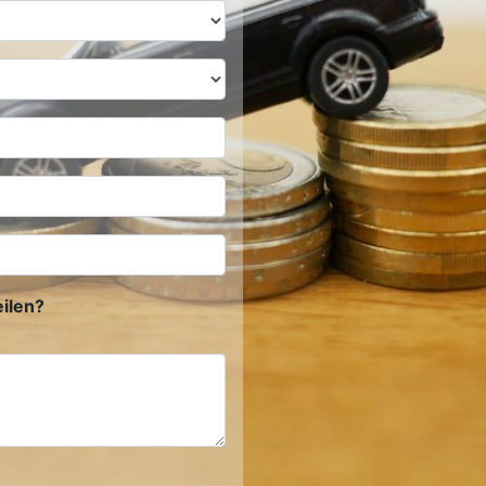
ilen?