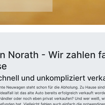
n Norath - Wir zahlen fa
se
hnell und unkompliziert verk
ehnte Neuwagen steht schon für die Abholung. Zu Hause sind
Idealfall ist das alte Auto bereits erfolgreich verkauft wor
ndler oder noch eben privat verkaufen? Und wer weiß, wi
efunden hat. Vielleicht fehlen auch einfach die notwendige