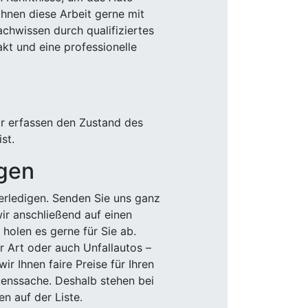
Ihnen diese Arbeit gerne mit
chwissen durch qualifiziertes
akt und eine professionelle
ir erfassen den Zustand des
st.
igen
rledigen. Senden Sie uns ganz
wir anschließend auf einen
olen es gerne für Sie ab.
r Art oder auch Unfallautos –
r Ihnen faire Preise für Ihren
uenssache. Deshalb stehen bei
n auf der Liste.