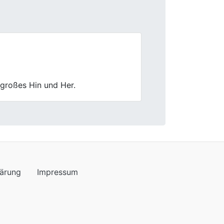
Next
aren total nett und die Bewertung
lärung
Impressum