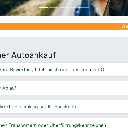
Ankauf von Ge
cher Autoankauf
uto Bewertung telefonisch oder bei Ihnen vor Ort
r Ablauf
irekte Einzahlung auf Ihr Bankkonto
nen Transportern oder Überführungskennzeichen