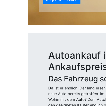
Autoankauf i
Ankaufsprei
Das Fahrzeug sc
Da ist er endlich. Der lang ers
neue Auto bereits getroffen. Im 
Wohin mit dem Auto? Zum Autohä
den geeigneten Käufer endlich g