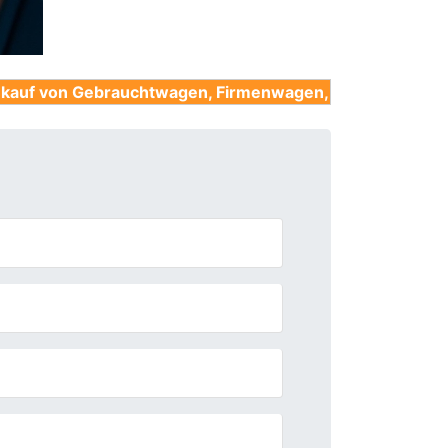
brauchtwagen, Firmenwagen, Unfallwagen, Nutzfahrzeug