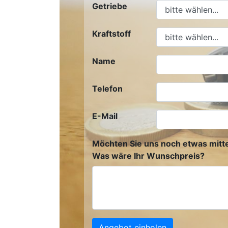
Getriebe
Kraftstoff
Name
Telefon
E-Mail
Möchten Sie uns noch etwas mitte
Was wäre Ihr Wunschpreis?
Angebot einholen