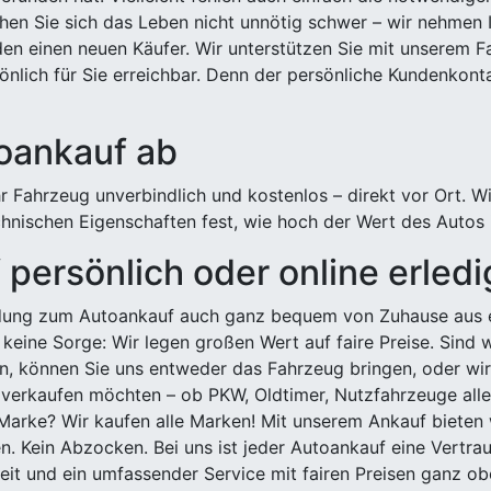
hen Sie sich das Leben nicht unnötig schwer – wir nehmen 
n einen neuen Käufer. Wir unterstützen Sie mit unserem Fa
önlich für Sie erreichbar. Denn der persönliche Kundenkont
toankauf ab
 Fahrzeug unverbindlich und kostenlos – direkt vor Ort. W
nischen Eigenschaften fest, wie hoch der Wert des Autos i
persönlich oder online erled
ldung zum Autoankauf auch ganz bequem von Zuhause aus e
keine Sorge: Wir legen großen Wert auf faire Preise. Sind 
önnen Sie uns entweder das Fahrzeug bringen, oder wir h
 verkaufen möchten – ob PKW, Oldtimer, Nutzfahrzeuge alle
Marke? Wir kaufen alle Marken! Mit unserem Ankauf bieten wi
n. Kein Abzocken. Bei uns ist jeder Autoankauf eine Vertra
it und ein umfassender Service mit fairen Preisen ganz obe