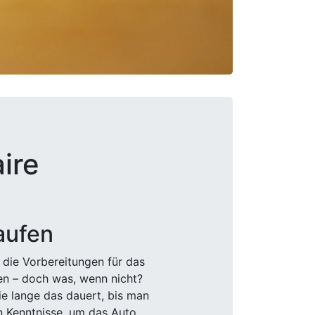
ire
aufen
 die Vorbereitungen für das
den – doch was, wenn nicht?
e lange das dauert, bis man
n Kenntnisse, um das Auto