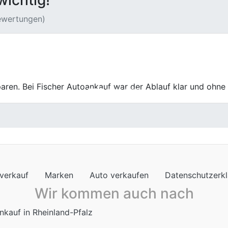
wichtig!
Bewertungen)
 Fischer Autoankauf echt empfehlen. Die Mitarbeiter dort w
ung lief echt reibungslos.
verkauf
Marken
Auto verkaufen
Datenschutzerk
Wir kommen auch nach
nkauf in Rheinland-Pfalz