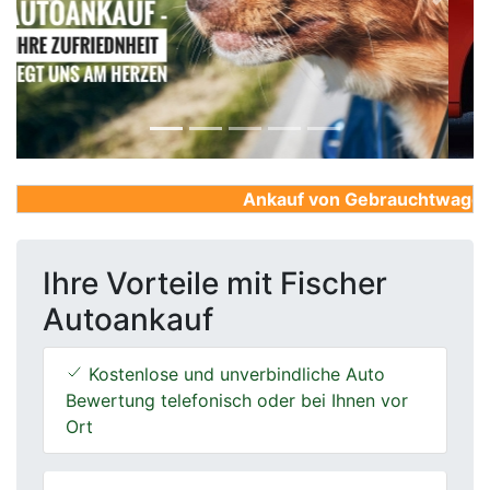
Previous
Next
Ankauf von Gebrauchtwagen, Fi
Ihre Vorteile mit Fischer
Autoankauf
Kostenlose und unverbindliche Auto
Bewertung telefonisch oder bei Ihnen vor
Ort