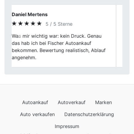
Der Checker
5 / 5 Sterne
Fischer Autoankauf war meine erste Wahl
Previous
Next
beim Autoverkauf. Sie haben meinen alten
Wagen fair bewertet und zügig abgeholt.
Alles lief problemlos.
Autoankauf
Autoverkauf
Marken
Auto verkaufen
Datenschutzerklärung
Impressum