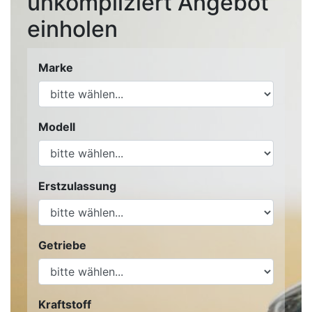
unkompliziert Angebot
einholen
Marke
Modell
Erstzulassung
Getriebe
Kraftstoff