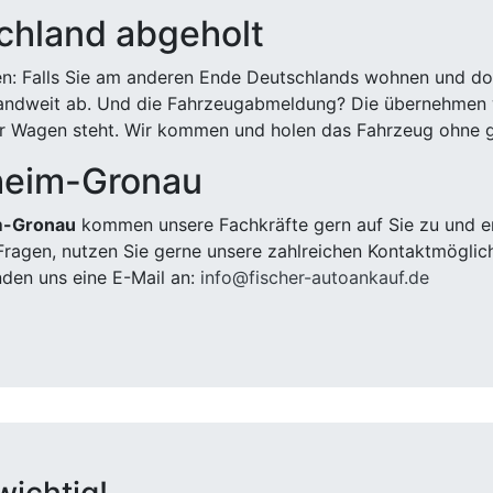
chland abgeholt
n: Falls Sie am anderen Ende Deutschlands wohnen und dort
landweit ab. Und die Fahrzeugabmeldung? Die übernehmen wi
 Wagen steht. Wir kommen und holen das Fahrzeug ohne g
heim-Gronau
m-Gronau
kommen unsere Fachkräfte gern auf Sie zu und er
ragen, nutzen Sie gerne unsere zahlreichen Kontaktmöglic
den uns eine E-Mail an:
info@fischer-autoankauf.de