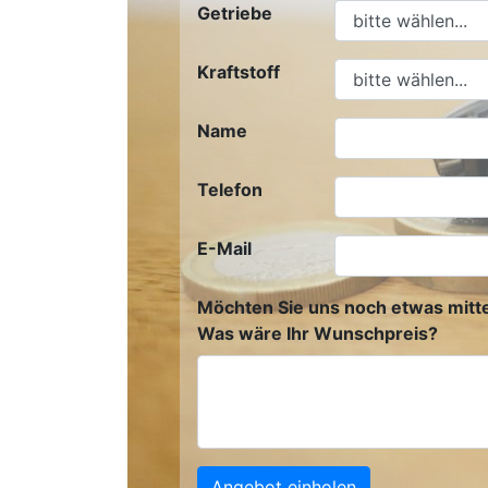
Getriebe
Kraftstoff
Name
Telefon
E-Mail
Möchten Sie uns noch etwas mitte
Was wäre Ihr Wunschpreis?
Angebot einholen