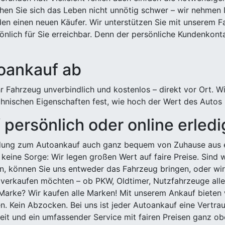
hen Sie sich das Leben nicht unnötig schwer – wir nehmen 
n einen neuen Käufer. Wir unterstützen Sie mit unserem Fa
önlich für Sie erreichbar. Denn der persönliche Kundenkont
toankauf ab
 Fahrzeug unverbindlich und kostenlos – direkt vor Ort. W
nischen Eigenschaften fest, wie hoch der Wert des Autos i
persönlich oder online erled
ldung zum Autoankauf auch ganz bequem von Zuhause aus e
keine Sorge: Wir legen großen Wert auf faire Preise. Sind 
önnen Sie uns entweder das Fahrzeug bringen, oder wir h
 verkaufen möchten – ob PKW, Oldtimer, Nutzfahrzeuge alle
Marke? Wir kaufen alle Marken! Mit unserem Ankauf bieten wi
n. Kein Abzocken. Bei uns ist jeder Autoankauf eine Vertra
it und ein umfassender Service mit fairen Preisen ganz obe