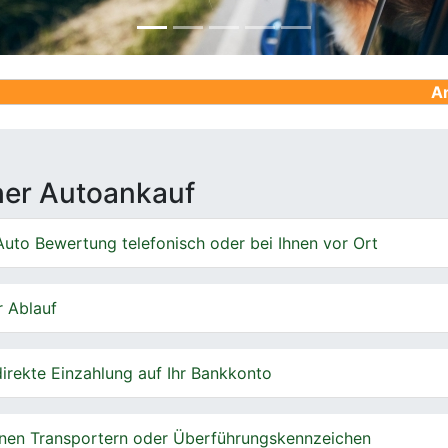
Ankauf von G
cher Autoankauf
uto Bewertung telefonisch oder bei Ihnen vor Ort
r Ablauf
irekte Einzahlung auf Ihr Bankkonto
nen Transportern oder Überführungskennzeichen