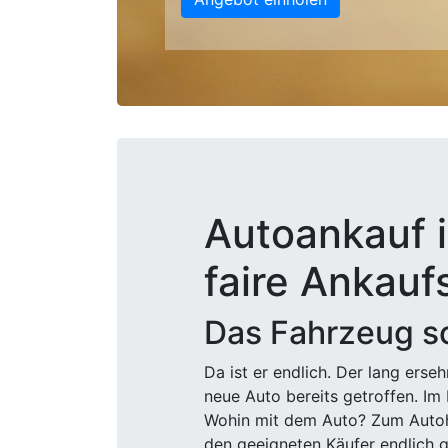
Autoankauf 
faire Ankauf
Das Fahrzeug sc
Da ist er endlich. Der lang ers
neue Auto bereits getroffen. Im 
Wohin mit dem Auto? Zum Autohä
den geeigneten Käufer endlich g