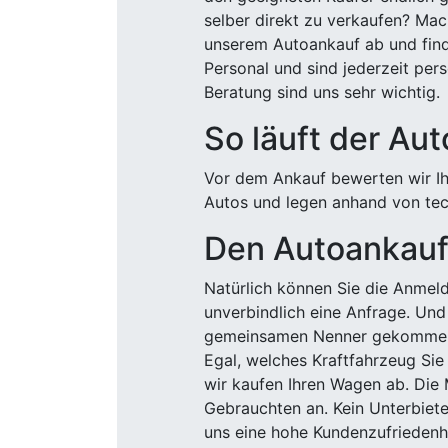
selber direkt zu verkaufen? Mac
unserem Autoankauf ab und finde
Personal und sind jederzeit pers
Beratung sind uns sehr wichtig.
So läuft der Au
Vor dem Ankauf bewerten wir Ihr
Autos und legen anhand von tech
Den Autoankauf 
Natürlich können Sie die Anme
unverbindlich eine Anfrage. Und 
gemeinsamen Nenner gekommen, k
Egal, welches Kraftfahrzeug Sie
wir kaufen Ihren Wagen ab. Die 
Gebrauchten an. Kein Unterbiete
uns eine hohe Kundenzufriedenhe