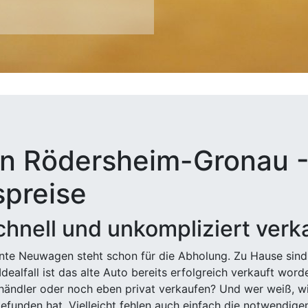
in Rödersheim-Gronau -
spreise
hnell und unkompliziert verk
ehnte Neuwagen steht schon für die Abholung. Zu Hause sind
Idealfall ist das alte Auto bereits erfolgreich verkauft wor
ndler oder noch eben privat verkaufen? Und wer weiß, wi
efunden hat. Vielleicht fehlen auch einfach die notwendige