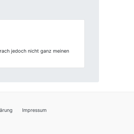
Next
m jedoch etwas mehr Zeit in
lärung
Impressum