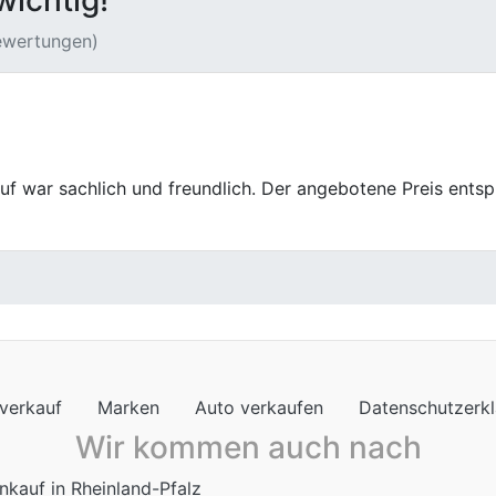
wichtig!
Bewertungen)
nd kompetent beraten. Die Bearbeitung der Unterlagen nah
verkauf
Marken
Auto verkaufen
Datenschutzerk
Wir kommen auch nach
nkauf in Rheinland-Pfalz