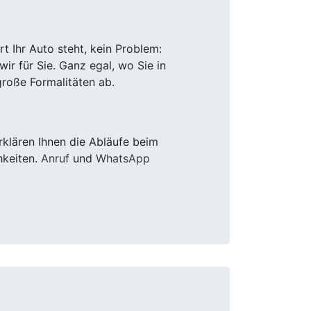
 Ihr Auto steht, kein Problem:
r für Sie. Ganz egal, wo Sie in
roße Formalitäten ab.
klären Ihnen die Abläufe beim
hkeiten.
Anruf
und
WhatsApp