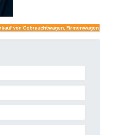
ebrauchtwagen, Firmenwagen, Unfallwagen, Nutzfahrzeu