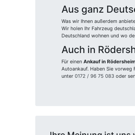
Aus ganz Deuts
Was wir Ihnen außerdem anbiete
Wir holen Ihr Fahrzeug deutsch
Deutschland wohnen und wo der
Auch in Röders
Für einen
Ankauf in Rödershei
Autoankauf. Haben Sie vorweg F
unter
0172 / 96 75 083
oder sen