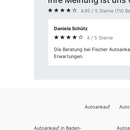
Ihre Meinung ist uns 
4.95 / 5 Sterne (110 
Bernhard Sommer
4 / 5 Sterne
Previous
Ich wurde freundlich empfangen u
Anspruch als erwartet.
Autoankauf
Auto
Autoankauf in Baden-
Autoa