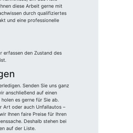
Ihnen diese Arbeit gerne mit
chwissen durch qualifiziertes
akt und eine professionelle
ir erfassen den Zustand des
st.
igen
rledigen. Senden Sie uns ganz
wir anschließend auf einen
olen es gerne für Sie ab.
r Art oder auch Unfallautos –
r Ihnen faire Preise für Ihren
uenssache. Deshalb stehen bei
n auf der Liste.