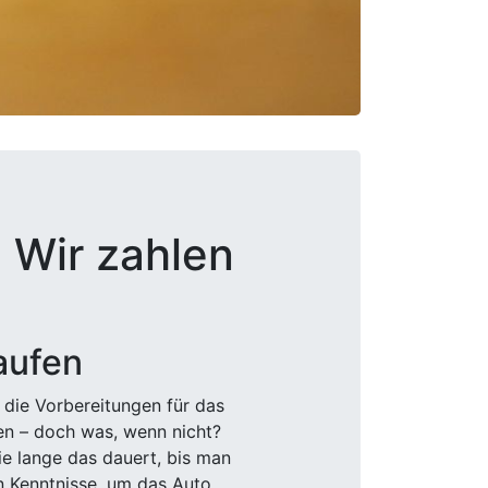
 Wir zahlen
aufen
 die Vorbereitungen für das
den – doch was, wenn nicht?
e lange das dauert, bis man
n Kenntnisse, um das Auto