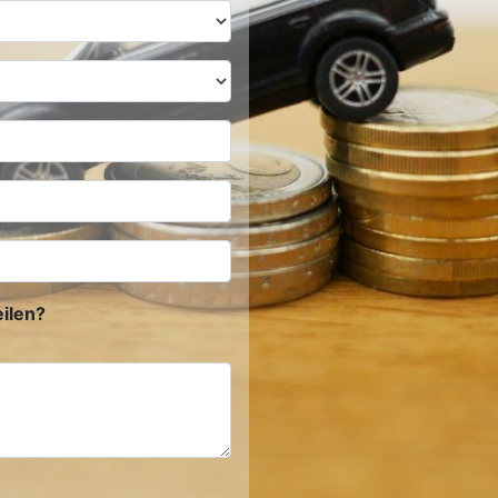
ilen?