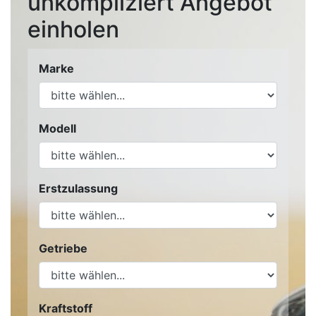
unkompliziert Angebot
einholen
Marke
Modell
Erstzulassung
Getriebe
Kraftstoff