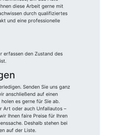
Ihnen diese Arbeit gerne mit
chwissen durch qualifiziertes
akt und eine professionelle
ir erfassen den Zustand des
st.
igen
rledigen. Senden Sie uns ganz
wir anschließend auf einen
olen es gerne für Sie ab.
r Art oder auch Unfallautos –
r Ihnen faire Preise für Ihren
uenssache. Deshalb stehen bei
n auf der Liste.