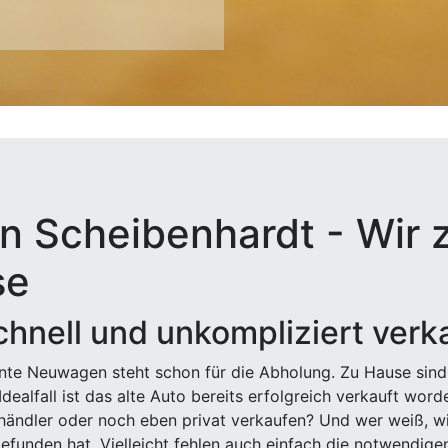
n Scheibenhardt - Wir z
se
hnell und unkompliziert verk
ehnte Neuwagen steht schon für die Abholung. Zu Hause sind
Idealfall ist das alte Auto bereits erfolgreich verkauft wor
ndler oder noch eben privat verkaufen? Und wer weiß, wi
efunden hat. Vielleicht fehlen auch einfach die notwendige