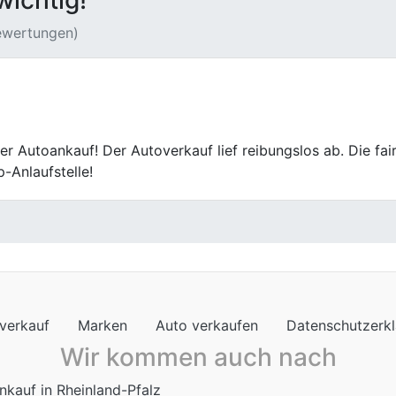
wichtig!
Bewertungen)
toverkauf bei Fischer Autoankauf. Die Bewertung war trans
verkauf
Marken
Auto verkaufen
Datenschutzerk
Wir kommen auch nach
nkauf in Rheinland-Pfalz