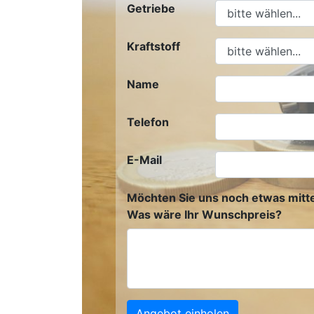
Getriebe
Kraftstoff
Name
Telefon
E-Mail
Möchten Sie uns noch etwas mitte
Was wäre Ihr Wunschpreis?
Angebot einholen