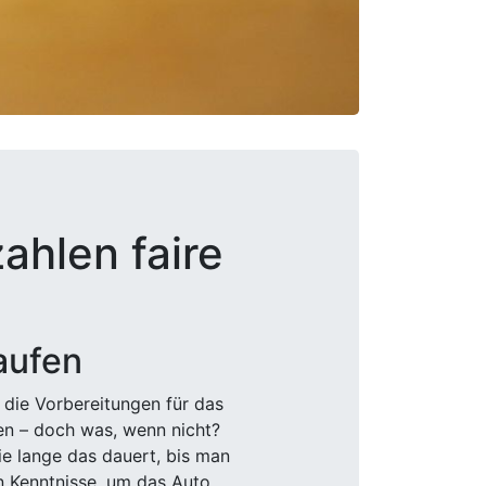
ahlen faire
aufen
 die Vorbereitungen für das
den – doch was, wenn nicht?
e lange das dauert, bis man
n Kenntnisse, um das Auto