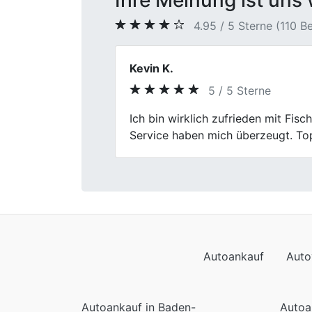
Ihre Meinung ist uns 
4.95 / 5 Sterne (110 
Lukas Wagner
5 / 5 Sterne
Previous
Ich war sehr zufrieden mit dem Au
schnell und professionell.
Autoankauf
Auto
Autoankauf in Baden-
Autoa