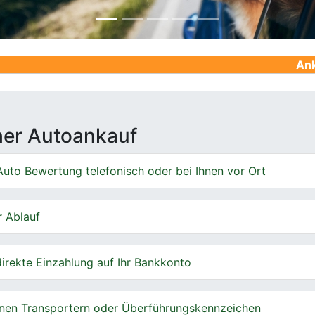
Ankauf von Geb
cher Autoankauf
uto Bewertung telefonisch oder bei Ihnen vor Ort
r Ablauf
irekte Einzahlung auf Ihr Bankkonto
nen Transportern oder Überführungskennzeichen