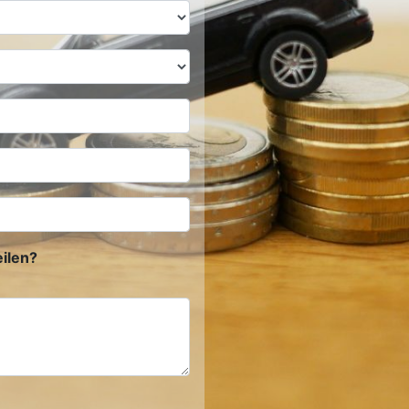
ilen?