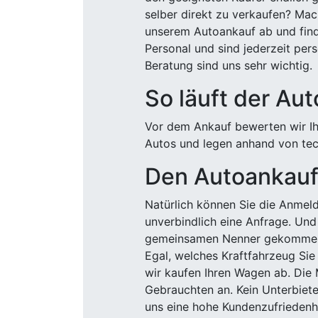
selber direkt zu verkaufen? Mac
unserem Autoankauf ab und finde
Personal und sind jederzeit pers
Beratung sind uns sehr wichtig.
So läuft der Au
Vor dem Ankauf bewerten wir Ihr
Autos und legen anhand von tech
Den Autoankauf 
Natürlich können Sie die Anme
unverbindlich eine Anfrage. Und 
gemeinsamen Nenner gekommen, k
Egal, welches Kraftfahrzeug Sie
wir kaufen Ihren Wagen ab. Die 
Gebrauchten an. Kein Unterbiete
uns eine hohe Kundenzufriedenhe