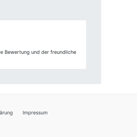
Next
parent und die Abwicklung verlief
lärung
Impressum