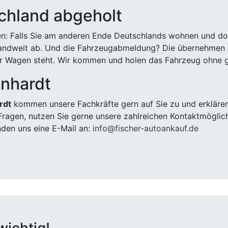
chland abgeholt
n: Falls Sie am anderen Ende Deutschlands wohnen und dort
landweit ab. Und die Fahrzeugabmeldung? Die übernehmen wi
 Wagen steht. Wir kommen und holen das Fahrzeug ohne g
enhardt
rdt
kommen unsere Fachkräfte gern auf Sie zu und erklären
ragen, nutzen Sie gerne unsere zahlreichen Kontaktmöglic
den uns eine E-Mail an:
info@fischer-autoankauf.de