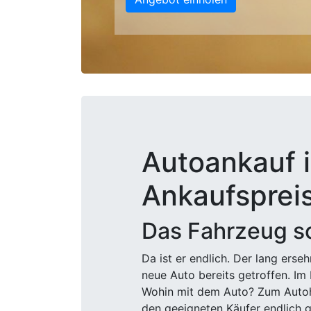
Autoankauf i
Ankaufsprei
Das Fahrzeug sc
Da ist er endlich. Der lang ers
neue Auto bereits getroffen. Im 
Wohin mit dem Auto? Zum Autohä
den geeigneten Käufer endlich g