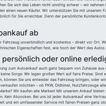
hen Sie sich das Leben nicht unnötig schwer – wir nehmen 
n einen neuen Käufer. Wir unterstützen Sie mit unserem Fa
önlich für Sie erreichbar. Denn der persönliche Kundenkont
toankauf ab
 Fahrzeug unverbindlich und kostenlos – direkt vor Ort. W
nischen Eigenschaften fest, wie hoch der Wert des Autos i
persönlich oder online erled
ldung zum Autoankauf auch ganz bequem von Zuhause aus e
keine Sorge: Wir legen großen Wert auf faire Preise. Sind 
önnen Sie uns entweder das Fahrzeug bringen, oder wir h
 verkaufen möchten – ob PKW, Oldtimer, Nutzfahrzeuge alle
Marke? Wir kaufen alle Marken! Mit unserem Ankauf bieten wi
n. Kein Abzocken. Bei uns ist jeder Autoankauf eine Vertra
it und ein umfassender Service mit fairen Preisen ganz obe