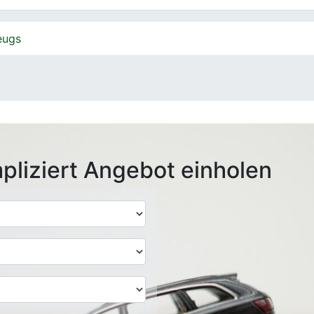
eugs
pliziert Angebot einholen