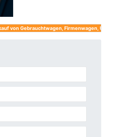
rauchtwagen, Firmenwagen, Unfallwagen, Nutzfahrzeug