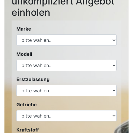
unkompliziert Angebot
einholen
Marke
Modell
Erstzulassung
Getriebe
Kraftstoff