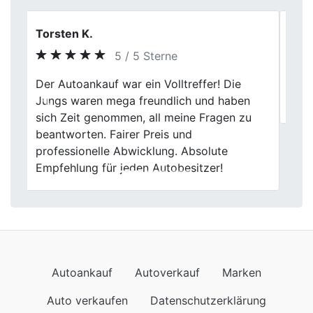
Sebastian Schulz
5 / 5 Sterne
Previous
Next
Top, hat alles wie versprochen geklappt.
Bis demnächst
Autoankauf
Autoverkauf
Marken
Auto verkaufen
Datenschutzerklärung
Impressum
Wir kommen auch nach
Autoankauf in Baden-Württemberg