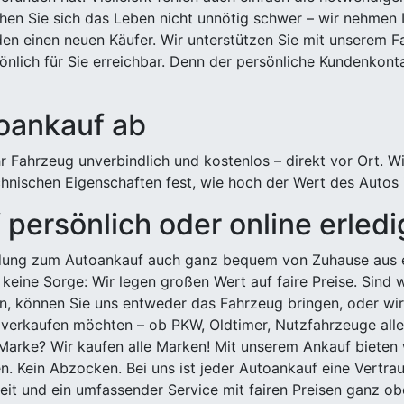
hen Sie sich das Leben nicht unnötig schwer – wir nehmen 
n einen neuen Käufer. Wir unterstützen Sie mit unserem Fa
önlich für Sie erreichbar. Denn der persönliche Kundenkont
toankauf ab
 Fahrzeug unverbindlich und kostenlos – direkt vor Ort. W
nischen Eigenschaften fest, wie hoch der Wert des Autos i
persönlich oder online erled
ldung zum Autoankauf auch ganz bequem von Zuhause aus e
keine Sorge: Wir legen großen Wert auf faire Preise. Sind 
önnen Sie uns entweder das Fahrzeug bringen, oder wir h
 verkaufen möchten – ob PKW, Oldtimer, Nutzfahrzeuge alle
Marke? Wir kaufen alle Marken! Mit unserem Ankauf bieten wi
n. Kein Abzocken. Bei uns ist jeder Autoankauf eine Vertra
it und ein umfassender Service mit fairen Preisen ganz obe