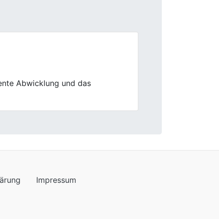
Next
rauchtwagens war fair, aber es
lärung
Impressum