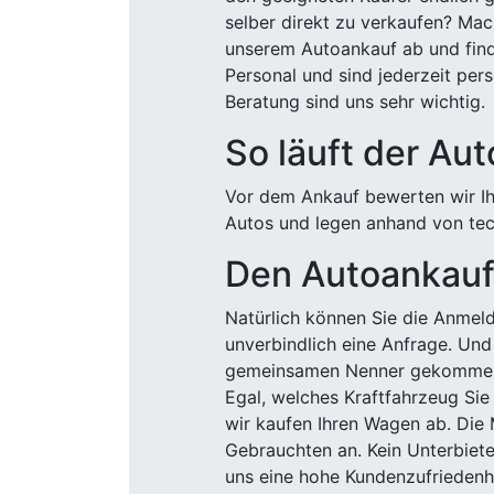
selber direkt zu verkaufen? Mac
unserem Autoankauf ab und finde
Personal und sind jederzeit pers
Beratung sind uns sehr wichtig.
So läuft der Au
Vor dem Ankauf bewerten wir Ihr
Autos und legen anhand von tech
Den Autoankauf 
Natürlich können Sie die Anme
unverbindlich eine Anfrage. Und 
gemeinsamen Nenner gekommen, k
Egal, welches Kraftfahrzeug Sie
wir kaufen Ihren Wagen ab. Die 
Gebrauchten an. Kein Unterbiete
uns eine hohe Kundenzufriedenhe