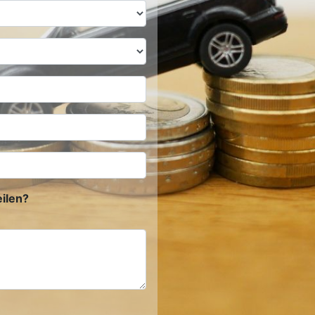
ilen?