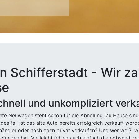
n Schifferstadt - Wir za
se
hnell und unkompliziert verk
ehnte Neuwagen steht schon für die Abholung. Zu Hause sind
Idealfall ist das alte Auto bereits erfolgreich verkauft wor
ndler oder noch eben privat verkaufen? Und wer weiß, wi
efunden hat. Vielleicht fehlen auch einfach die notwendige