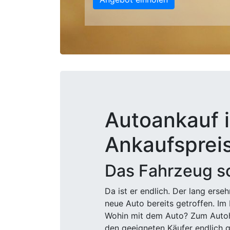
Autoankauf i
Ankaufsprei
Das Fahrzeug sc
Da ist er endlich. Der lang ers
neue Auto bereits getroffen. Im 
Wohin mit dem Auto? Zum Autohä
den geeigneten Käufer endlich g