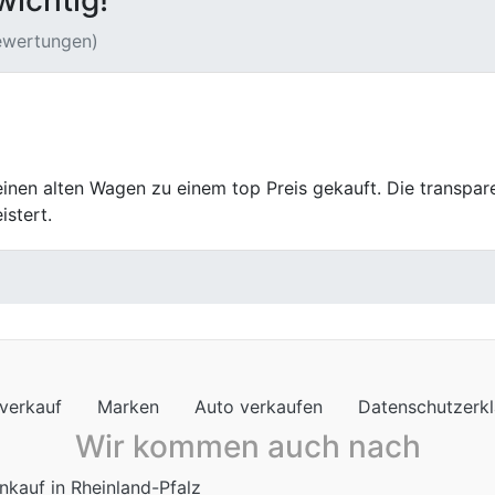
wichtig!
Bewertungen)
ankauf war größtenteils positiv. Die Bewertung meines Geb
n der Abwicklung.
verkauf
Marken
Auto verkaufen
Datenschutzerk
Wir kommen auch nach
nkauf in Rheinland-Pfalz