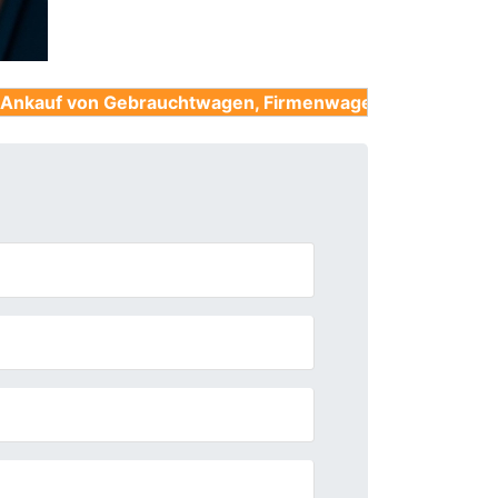
Gebrauchtwagen, Firmenwagen, Unfallwagen, Nutzfahrz