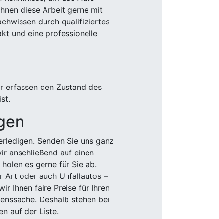
Ihnen diese Arbeit gerne mit
chwissen durch qualifiziertes
akt und eine professionelle
ir erfassen den Zustand des
st.
igen
rledigen. Senden Sie uns ganz
wir anschließend auf einen
olen es gerne für Sie ab.
r Art oder auch Unfallautos –
r Ihnen faire Preise für Ihren
uenssache. Deshalb stehen bei
n auf der Liste.