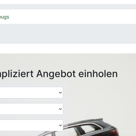
eugs
pliziert Angebot einholen