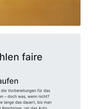
hlen faire
aufen
 die Vorbereitungen für das
den – doch was, wenn nicht?
e lange das dauert, bis man
n Kenntnisse, um das Auto