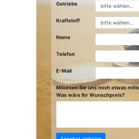
Getriebe
Kraftstoff
Name
Telefon
E-Mail
Möchten Sie uns noch etwas mitte
Was wäre Ihr Wunschpreis?
Angebot einholen