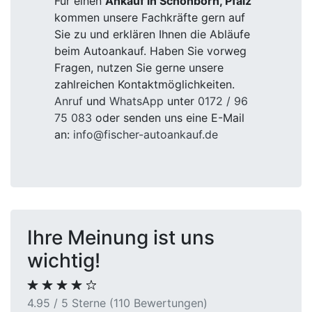
Für einen
Ankauf in Schönborn, Pfalz
kommen unsere Fachkräfte gern auf
Sie zu und erklären Ihnen die Abläufe
beim Autoankauf. Haben Sie vorweg
Fragen, nutzen Sie gerne unsere
zahlreichen Kontaktmöglichkeiten.
Anruf
und
WhatsApp
unter
0172 / 96
75 083
oder senden uns eine E-Mail
an:
info@fischer-autoankauf.de
Ihre Meinung ist uns
wichtig!
4.95 / 5 Sterne (110 Bewertungen)