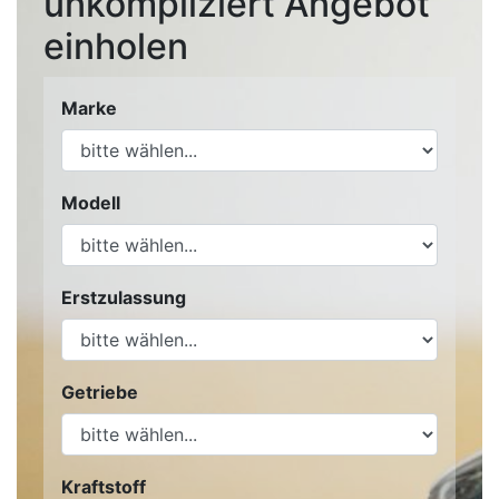
unkompliziert Angebot
einholen
Marke
Modell
Erstzulassung
Getriebe
Kraftstoff