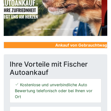
Previous
Next
Ankauf von Gebrauchtwagen, Fi
Ihre Vorteile mit Fischer
Autoankauf
Kostenlose und unverbindliche Auto
Bewertung telefonisch oder bei Ihnen vor
Ort