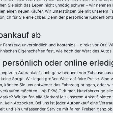
hen Sie sich das Leben nicht unnötig schwer – wir nehmen 
n einen neuen Käufer. Wir unterstützen Sie mit unserem Fa
önlich für Sie erreichbar. Denn der persönliche Kundenkont
toankauf ab
 Fahrzeug unverbindlich und kostenlos – direkt vor Ort. W
nischen Eigenschaften fest, wie hoch der Wert des Autos i
persönlich oder online erled
ldung zum Autoankauf auch ganz bequem von Zuhause aus e
keine Sorge: Wir legen großen Wert auf faire Preise. Sind 
önnen Sie uns entweder das Fahrzeug bringen, oder wir h
 verkaufen möchten – ob PKW, Oldtimer, Nutzfahrzeuge alle
Marke? Wir kaufen alle Marken! Mit unserem Ankauf bieten wi
n. Kein Abzocken. Bei uns ist jeder Autoankauf eine Vertra
it und ein umfassender Service mit fairen Preisen ganz obe