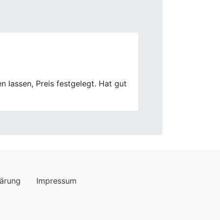
Next
 Bewertung war gerecht. Ging alles
lärung
Impressum