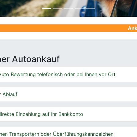
Ankauf von Geb
cher Autoankauf
uto Bewertung telefonisch oder bei Ihnen vor Ort
r Ablauf
irekte Einzahlung auf Ihr Bankkonto
nen Transportern oder Überführungskennzeichen