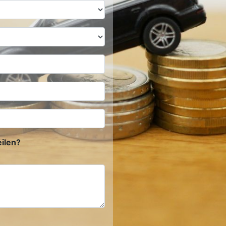
ilen?