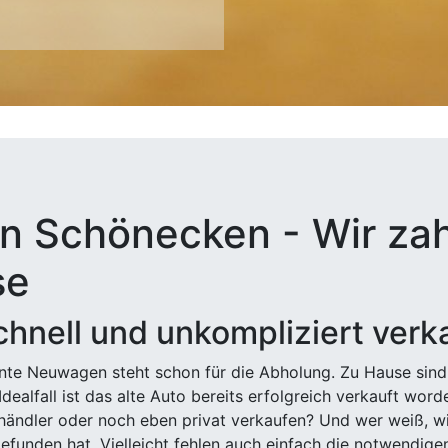
n Schönecken - Wir zah
se
hnell und unkompliziert verk
ehnte Neuwagen steht schon für die Abholung. Zu Hause sind
Idealfall ist das alte Auto bereits erfolgreich verkauft wor
ndler oder noch eben privat verkaufen? Und wer weiß, wi
efunden hat. Vielleicht fehlen auch einfach die notwendige