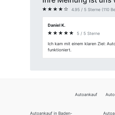
Ihre Meinung ist uns 
4.95 / 5 Sterne (110 
Tim Hoffmann
5 / 5 Sterne
Previous
Autoverkauf bei Fischer Autoankau
flott.
Autoankauf
Auto
Autoankauf in Baden-
Autoa