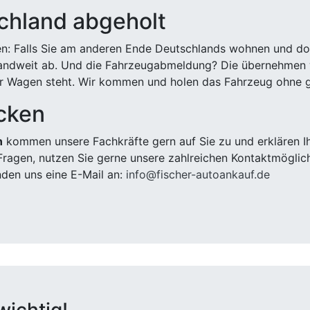
chland abgeholt
n: Falls Sie am anderen Ende Deutschlands wohnen und dort
landweit ab. Und die Fahrzeugabmeldung? Die übernehmen wi
 Wagen steht. Wir kommen und holen das Fahrzeug ohne g
cken
n
kommen unsere Fachkräfte gern auf Sie zu und erklären I
ragen, nutzen Sie gerne unsere zahlreichen Kontaktmöglic
den uns eine E-Mail an:
info@fischer-autoankauf.de