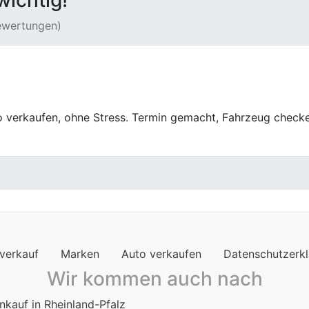
wichtig!
Bewertungen)
f war einfach und stressfrei. Die Leute waren nett und die
verkauf
Marken
Auto verkaufen
Datenschutzerk
Wir kommen auch nach
nkauf in Rheinland-Pfalz