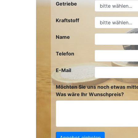
Getriebe
Kraftstoff
Name
Telefon
E-Mail
Möchten Sie uns noch etwas mitte
Was wäre Ihr Wunschpreis?
Angebot einholen