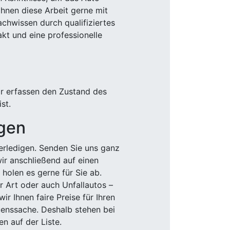
Ihnen diese Arbeit gerne mit
chwissen durch qualifiziertes
akt und eine professionelle
ir erfassen den Zustand des
st.
igen
rledigen. Senden Sie uns ganz
wir anschließend auf einen
olen es gerne für Sie ab.
r Art oder auch Unfallautos –
r Ihnen faire Preise für Ihren
uenssache. Deshalb stehen bei
n auf der Liste.