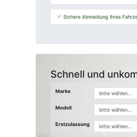
Sichere Abmeldung Ihres Fahrz
Schnell und unkom
Marke
Modell
Erstzulassung