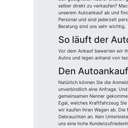
selber direkt zu verkaufen? Mac
unserem Autoankauf ab und finde
Personal und sind jederzeit pers
Beratung sind uns sehr wichtig.
So läuft der Au
Vor dem Ankauf bewerten wir Ihr
Autos und legen anhand von tech
Den Autoankauf 
Natürlich können Sie die Anme
unverbindlich eine Anfrage. Und 
gemeinsamen Nenner gekommen, k
Egal, welches Kraftfahrzeug Sie
wir kaufen Ihren Wagen ab. Die 
Gebrauchten an. Kein Unterbiete
uns eine hohe Kundenzufriedenhe