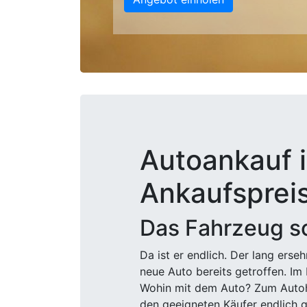
Autoankauf i
Ankaufsprei
Das Fahrzeug sc
Da ist er endlich. Der lang ers
neue Auto bereits getroffen. Im 
Wohin mit dem Auto? Zum Autohä
den geeigneten Käufer endlich g