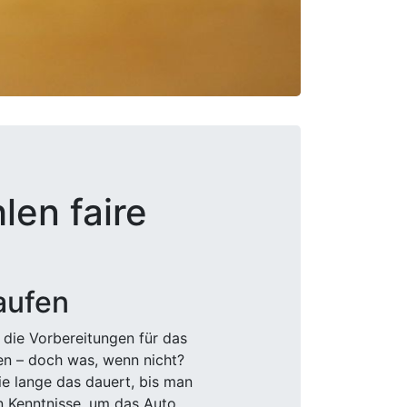
len faire
aufen
 die Vorbereitungen für das
den – doch was, wenn nicht?
e lange das dauert, bis man
n Kenntnisse, um das Auto