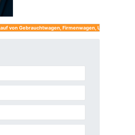
rauchtwagen, Firmenwagen, Unfallwagen, Nutzfahrzeug