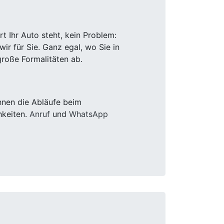
 Ihr Auto steht, kein Problem:
r für Sie. Ganz egal, wo Sie in
roße Formalitäten ab.
hnen die Abläufe beim
hkeiten.
Anruf
und
WhatsApp