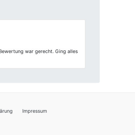
Next
lärung
Impressum