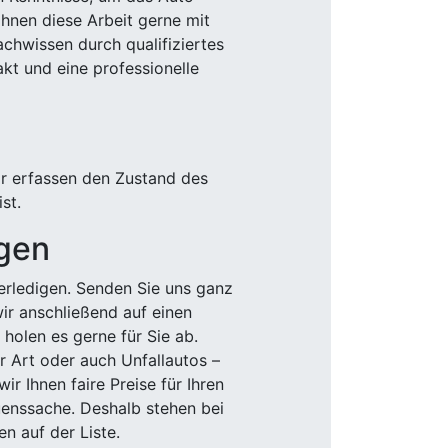
Ihnen diese Arbeit gerne mit
chwissen durch qualifiziertes
akt und eine professionelle
ir erfassen den Zustand des
st.
igen
rledigen. Senden Sie uns ganz
wir anschließend auf einen
olen es gerne für Sie ab.
r Art oder auch Unfallautos –
r Ihnen faire Preise für Ihren
uenssache. Deshalb stehen bei
n auf der Liste.