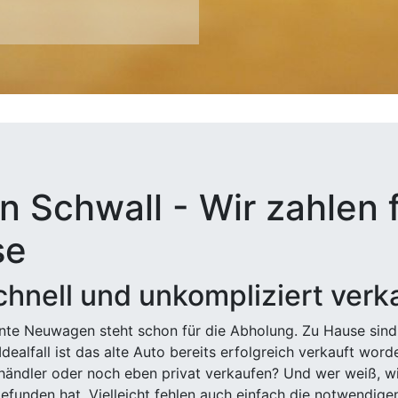
n Schwall - Wir zahlen f
se
hnell und unkompliziert verk
ehnte Neuwagen steht schon für die Abholung. Zu Hause sind
Idealfall ist das alte Auto bereits erfolgreich verkauft wor
ndler oder noch eben privat verkaufen? Und wer weiß, wi
efunden hat. Vielleicht fehlen auch einfach die notwendige