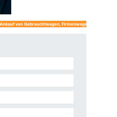
Gebrauchtwagen, Firmenwagen, Unfallwagen, Nutzfahrz