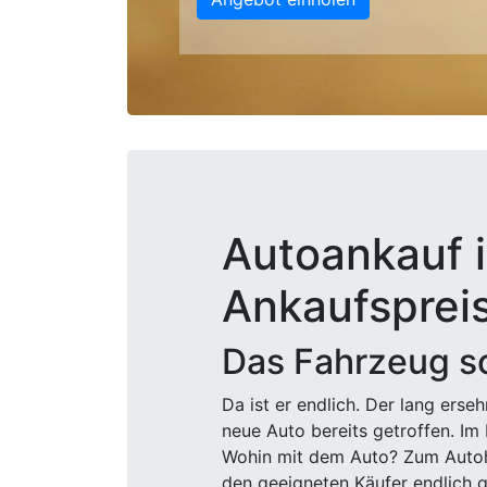
Autoankauf i
Ankaufsprei
Das Fahrzeug sc
Da ist er endlich. Der lang ers
neue Auto bereits getroffen. Im 
Wohin mit dem Auto? Zum Autohä
den geeigneten Käufer endlich g