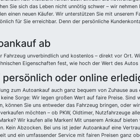
hen Sie sich das Leben nicht unnötig schwer – wir nehmen 
n einen neuen Käufer. Wir unterstützen Sie mit unserem Fa
önlich für Sie erreichbar. Denn der persönliche Kundenkont
toankauf ab
 Fahrzeug unverbindlich und kostenlos – direkt vor Ort. W
nischen Eigenschaften fest, wie hoch der Wert des Autos i
persönlich oder online erled
ldung zum Autoankauf auch ganz bequem von Zuhause aus e
keine Sorge: Wir legen großen Wert auf faire Preise. Sind 
önnen Sie uns entweder das Fahrzeug bringen, oder wir h
 verkaufen möchten – ob PKW, Oldtimer, Nutzfahrzeuge alle
Marke? Wir kaufen alle Marken! Mit unserem Ankauf bieten wi
n. Kein Abzocken. Bei uns ist jeder Autoankauf eine Vertra
it und ein umfassender Service mit fairen Preisen ganz obe