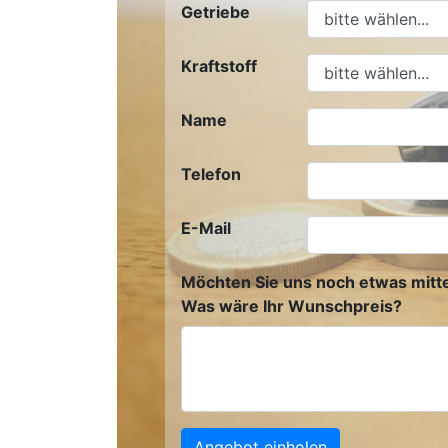
Getriebe
Kraftstoff
Name
Telefon
E-Mail
Möchten Sie uns noch etwas mitte
Was wäre Ihr Wunschpreis?
Angebot einholen