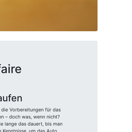
aire
aufen
 die Vorbereitungen für das
den – doch was, wenn nicht?
e lange das dauert, bis man
n Kenntnisse, um das Auto