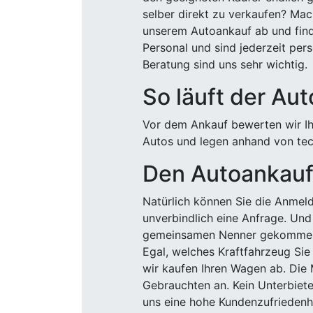
selber direkt zu verkaufen? Mac
unserem Autoankauf ab und finde
Personal und sind jederzeit pers
Beratung sind uns sehr wichtig.
So läuft der Au
Vor dem Ankauf bewerten wir Ihr
Autos und legen anhand von tech
Den Autoankauf 
Natürlich können Sie die Anme
unverbindlich eine Anfrage. Und 
gemeinsamen Nenner gekommen, k
Egal, welches Kraftfahrzeug Sie
wir kaufen Ihren Wagen ab. Die 
Gebrauchten an. Kein Unterbiete
uns eine hohe Kundenzufriedenhe