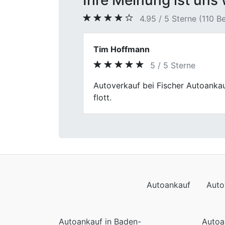
Ihre Meinung ist uns 
4.95 / 5 Sterne (110 
Janes
5 / 5 Sterne
Previous
Wir sind zufrieden, werden euch w
Autoankauf
Auto
Autoankauf in Baden-
Autoa
Württemberg