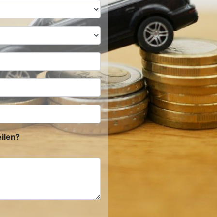
ilen?