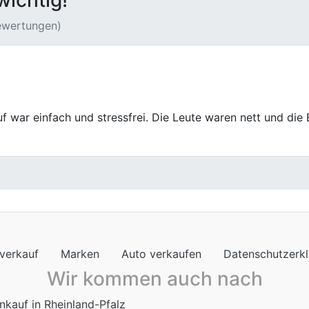
wichtig!
Bewertungen)
eiterempfehlen, danke für den Top Service.
verkauf
Marken
Auto verkaufen
Datenschutzerk
Wir kommen auch nach
nkauf in Rheinland-Pfalz