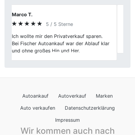
Olaf Klaus
5 / 5 Sterne
Previous
Next
Unkomplizierte Abwicklung, Wagen wurde
pünktlich abgemeldet.
Autoankauf
Autoverkauf
Marken
Auto verkaufen
Datenschutzerklärung
Impressum
Wir kommen auch nach
Autoankauf in Baden-Württemberg