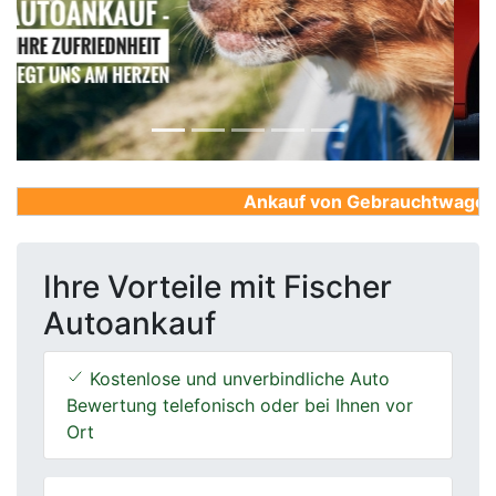
Previous
Next
Ankauf von Gebrauchtwagen, Fi
Ihre Vorteile mit Fischer
Autoankauf
Kostenlose und unverbindliche Auto
Bewertung telefonisch oder bei Ihnen vor
Ort