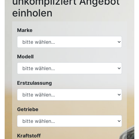
unkompliziert Angebot
einholen
Marke
Modell
Erstzulassung
Getriebe
Kraftstoff