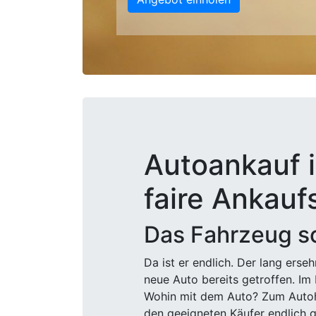
Autoankauf 
faire Ankauf
Das Fahrzeug sc
Da ist er endlich. Der lang ers
neue Auto bereits getroffen. Im 
Wohin mit dem Auto? Zum Autohä
den geeigneten Käufer endlich g