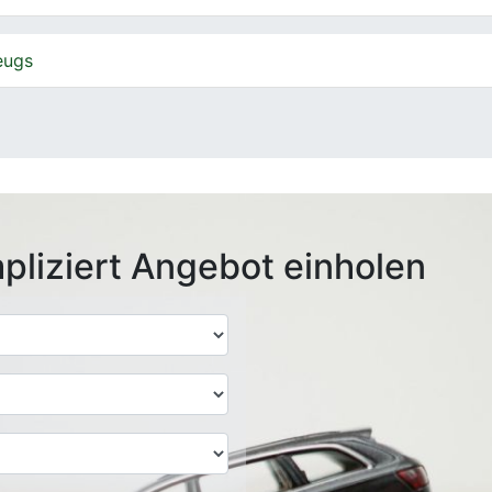
eugs
pliziert Angebot einholen