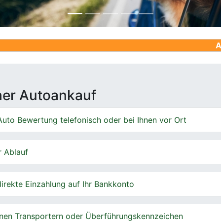
Ankauf von G
cher Autoankauf
uto Bewertung telefonisch oder bei Ihnen vor Ort
r Ablauf
irekte Einzahlung auf Ihr Bankkonto
nen Transportern oder Überführungskennzeichen