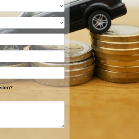
ilen?