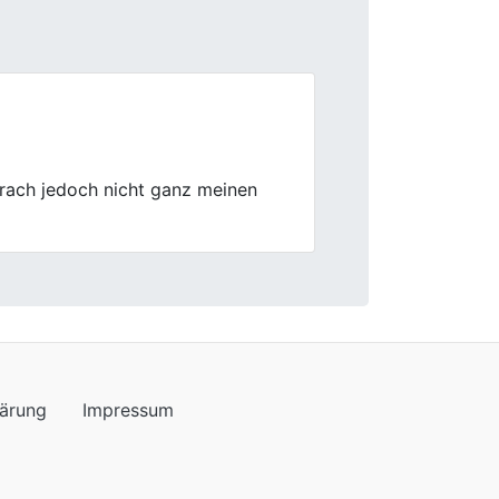
Next
 Bewertung war gerecht. Ging alles
lärung
Impressum