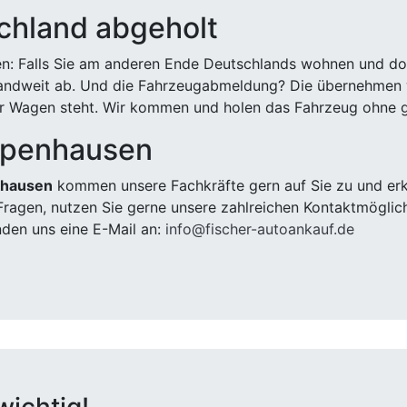
chland abgeholt
n: Falls Sie am anderen Ende Deutschlands wohnen und dort
landweit ab. Und die Fahrzeugabmeldung? Die übernehmen wi
 Wagen steht. Wir kommen und holen das Fahrzeug ohne g
ppenhausen
nhausen
kommen unsere Fachkräfte gern auf Sie zu und erk
ragen, nutzen Sie gerne unsere zahlreichen Kontaktmöglic
den uns eine E-Mail an:
info@fischer-autoankauf.de