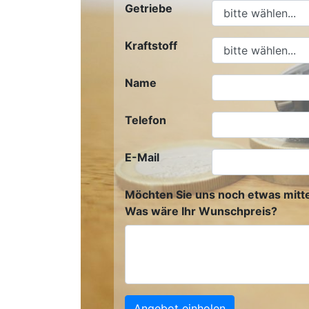
Getriebe
Kraftstoff
Name
Telefon
E-Mail
Möchten Sie uns noch etwas mitte
Was wäre Ihr Wunschpreis?
Angebot einholen