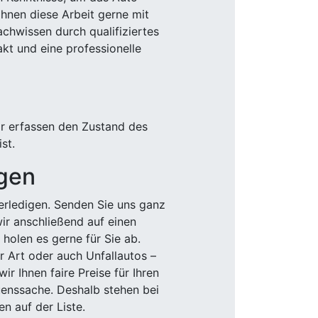
Ihnen diese Arbeit gerne mit
chwissen durch qualifiziertes
akt und eine professionelle
ir erfassen den Zustand des
st.
igen
rledigen. Senden Sie uns ganz
wir anschließend auf einen
olen es gerne für Sie ab.
r Art oder auch Unfallautos –
r Ihnen faire Preise für Ihren
uenssache. Deshalb stehen bei
n auf der Liste.