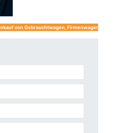
ebrauchtwagen, Firmenwagen, Unfallwagen, Nutzfahrze