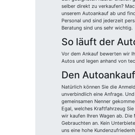
selber direkt zu verkaufen? Mac
unserem Autoankauf ab und finde
Personal und sind jederzeit pers
Beratung sind uns sehr wichtig.
So läuft der Au
Vor dem Ankauf bewerten wir Ihr
Autos und legen anhand von tech
Den Autoankauf 
Natürlich können Sie die Anme
unverbindlich eine Anfrage. Und 
gemeinsamen Nenner gekommen, k
Egal, welches Kraftfahrzeug Sie
wir kaufen Ihren Wagen ab. Die 
Gebrauchten an. Kein Unterbiete
uns eine hohe Kundenzufriedenhe