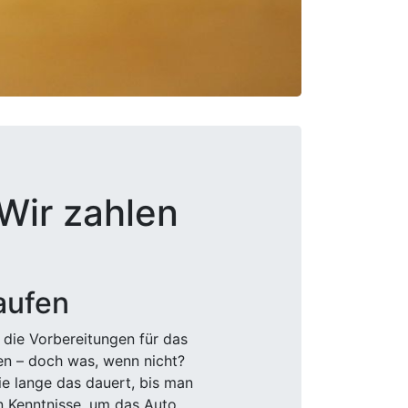
Wir zahlen
aufen
 die Vorbereitungen für das
den – doch was, wenn nicht?
e lange das dauert, bis man
n Kenntnisse, um das Auto