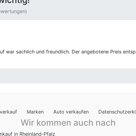
wichtig!
Bewertungen)
f war einfach und stressfrei. Die Leute waren nett und die
verkauf
Marken
Auto verkaufen
Datenschutzerk
Wir kommen auch nach
nkauf in Rheinland-Pfalz