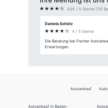
Ihre Meinung ist uns 
4.95 / 5 Sterne (110 
Tim Hoffmann
5 / 5 Sterne
Previous
Autoverkauf bei Fischer Autoankau
flott.
Autoankauf
Auto
Autoankauf in Baden-
Autoa