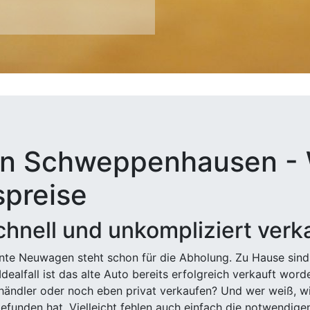
in Schweppenhausen - 
spreise
hnell und unkompliziert verk
ehnte Neuwagen steht schon für die Abholung. Zu Hause sind
Idealfall ist das alte Auto bereits erfolgreich verkauft wor
ndler oder noch eben privat verkaufen? Und wer weiß, wi
efunden hat. Vielleicht fehlen auch einfach die notwendige