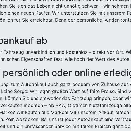
hen Sie sich das Leben nicht unnötig schwer – wir nehmen 
n einen neuen Käufer. Wir unterstützen Sie mit unserem Fa
önlich für Sie erreichbar. Denn der persönliche Kundenkont
toankauf ab
 Fahrzeug unverbindlich und kostenlos – direkt vor Ort. W
nischen Eigenschaften fest, wie hoch der Wert des Autos i
persönlich oder online erled
ldung zum Autoankauf auch ganz bequem von Zuhause aus e
keine Sorge: Wir legen großen Wert auf faire Preise. Sind 
önnen Sie uns entweder das Fahrzeug bringen, oder wir h
 verkaufen möchten – ob PKW, Oldtimer, Nutzfahrzeuge alle
Marke? Wir kaufen alle Marken! Mit unserem Ankauf bieten wi
n. Kein Abzocken. Bei uns ist jeder Autoankauf eine Vertra
it und ein umfassender Service mit fairen Preisen ganz obe