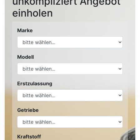
unkompliziert Angebot
einholen
Marke
Modell
Erstzulassung
Getriebe
Kraftstoff