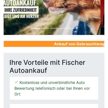
Previous
Next
Ankauf von Gebrauchtwagen, Fi
Ihre Vorteile mit Fischer
Autoankauf
Kostenlose und unverbindliche Auto
Bewertung telefonisch oder bei Ihnen vor
Ort