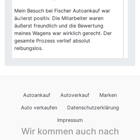
Wow! Fischer Autoankauf hat mein Auto
ruckzuck gekauft. Die Online-Bewertung
Previous
Next
war super praktisch und das Angebot
überzeugend. Kein nerviges Warten,
sondern schnelle Abwicklung. Ich bin total
happy mit dem Service
Autoankauf
Autoverkauf
Marken
Auto verkaufen
Datenschutzerklärung
Impressum
Wir kommen auch nach