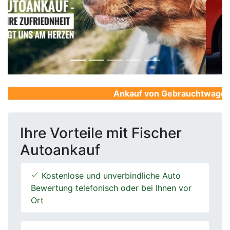
Previous
Next
Ankauf von Gebrauchtwagen, Fi
Ihre Vorteile mit Fischer
Autoankauf
Kostenlose und unverbindliche Auto
Bewertung telefonisch oder bei Ihnen vor
Ort