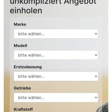
unkompliziert Angebot
einholen
Marke
Modell
Erstzulassung
Getriebe
Kraftstoff