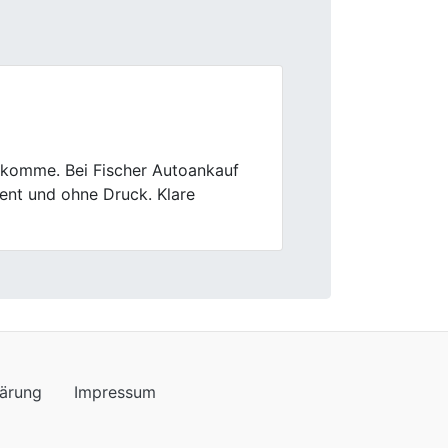
Next
ndlich und die Bewertung meines
lärung
Impressum