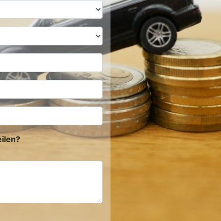
ilen?