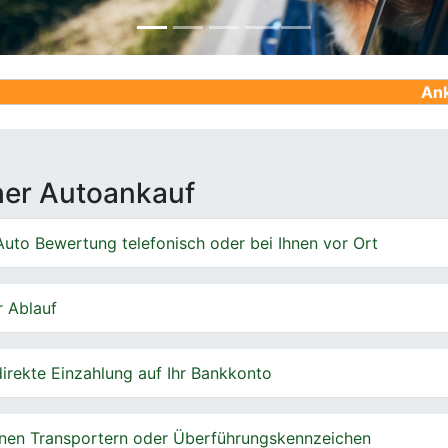
Ankauf von Geb
cher Autoankauf
uto Bewertung telefonisch oder bei Ihnen vor Ort
r Ablauf
irekte Einzahlung auf Ihr Bankkonto
nen Transportern oder Überführungskennzeichen