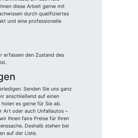
Ihnen diese Arbeit gerne mit
chwissen durch qualifiziertes
akt und eine professionelle
ir erfassen den Zustand des
st.
igen
rledigen. Senden Sie uns ganz
wir anschließend auf einen
olen es gerne für Sie ab.
r Art oder auch Unfallautos –
r Ihnen faire Preise für Ihren
uenssache. Deshalb stehen bei
n auf der Liste.