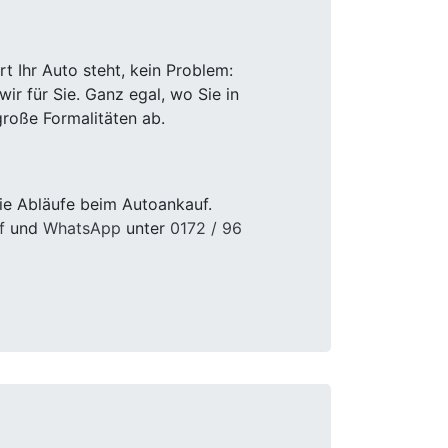
 Ihr Auto steht, kein Problem:
r für Sie. Ganz egal, wo Sie in
roße Formalitäten ab.
ie Abläufe beim Autoankauf.
f
und
WhatsApp
unter
0172 / 96