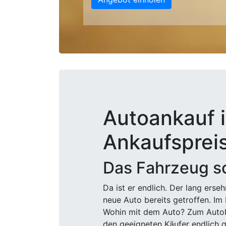
Autoankauf i
Ankaufsprei
Das Fahrzeug sc
Da ist er endlich. Der lang ers
neue Auto bereits getroffen. Im 
Wohin mit dem Auto? Zum Autohä
den geeigneten Käufer endlich g