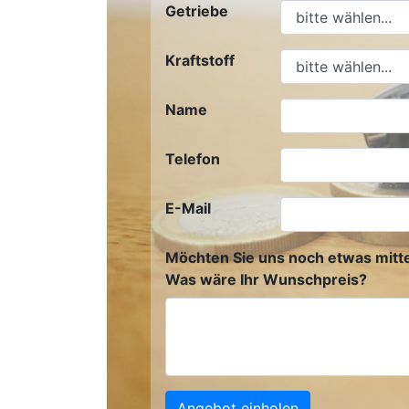
Getriebe
Kraftstoff
Name
Telefon
E-Mail
Möchten Sie uns noch etwas mitte
Was wäre Ihr Wunschpreis?
Angebot einholen