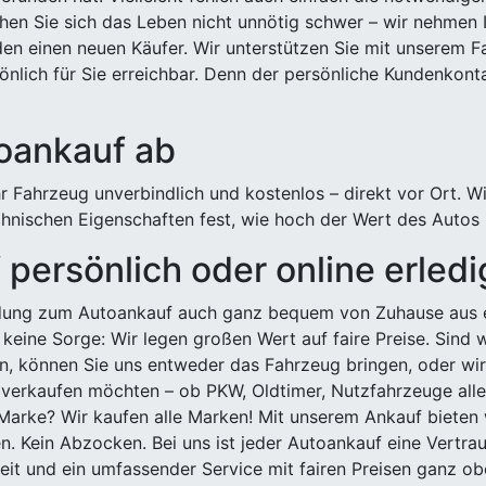
hen Sie sich das Leben nicht unnötig schwer – wir nehmen 
n einen neuen Käufer. Wir unterstützen Sie mit unserem Fa
önlich für Sie erreichbar. Denn der persönliche Kundenkont
toankauf ab
 Fahrzeug unverbindlich und kostenlos – direkt vor Ort. W
nischen Eigenschaften fest, wie hoch der Wert des Autos i
persönlich oder online erled
ldung zum Autoankauf auch ganz bequem von Zuhause aus e
keine Sorge: Wir legen großen Wert auf faire Preise. Sind 
önnen Sie uns entweder das Fahrzeug bringen, oder wir h
 verkaufen möchten – ob PKW, Oldtimer, Nutzfahrzeuge alle
Marke? Wir kaufen alle Marken! Mit unserem Ankauf bieten wi
n. Kein Abzocken. Bei uns ist jeder Autoankauf eine Vertra
it und ein umfassender Service mit fairen Preisen ganz obe