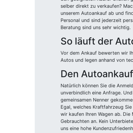
selber direkt zu verkaufen? Mac
unserem Autoankauf ab und finde
Personal und sind jederzeit pers
Beratung sind uns sehr wichtig.
So läuft der Au
Vor dem Ankauf bewerten wir Ihr
Autos und legen anhand von tech
Den Autoankauf 
Natürlich können Sie die Anme
unverbindlich eine Anfrage. Und 
gemeinsamen Nenner gekommen, k
Egal, welches Kraftfahrzeug Sie
wir kaufen Ihren Wagen ab. Die 
Gebrauchten an. Kein Unterbiete
uns eine hohe Kundenzufriedenhe