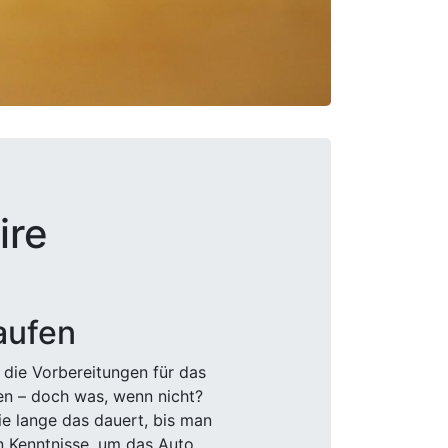
ire
aufen
 die Vorbereitungen für das
den – doch was, wenn nicht?
e lange das dauert, bis man
n Kenntnisse, um das Auto