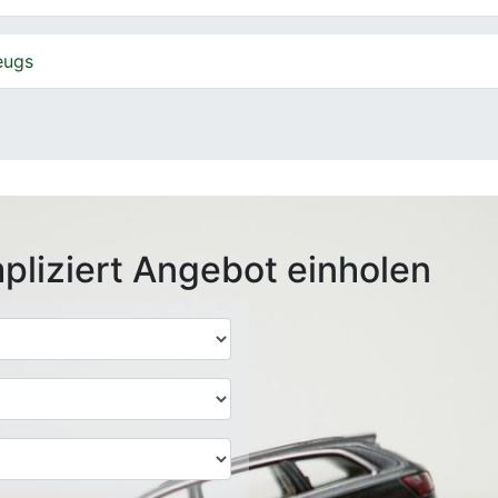
eugs
pliziert Angebot einholen