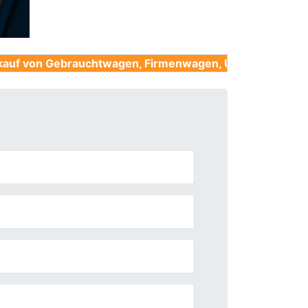
rauchtwagen, Firmenwagen, Unfallwagen, Nutzfahrzeug