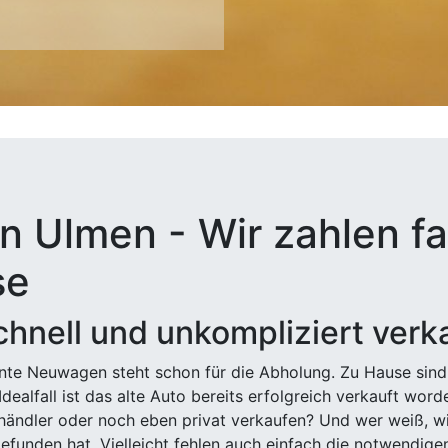
n Ulmen - Wir zahlen fa
se
hnell und unkompliziert verk
ehnte Neuwagen steht schon für die Abholung. Zu Hause sind
Idealfall ist das alte Auto bereits erfolgreich verkauft wor
ndler oder noch eben privat verkaufen? Und wer weiß, wi
efunden hat. Vielleicht fehlen auch einfach die notwendige