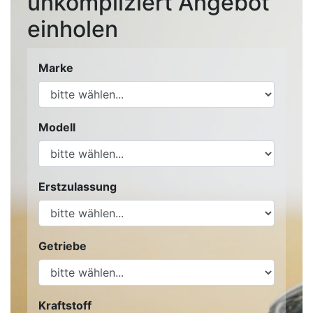
unkompliziert Angebot
einholen
Marke
Modell
Erstzulassung
Getriebe
Kraftstoff