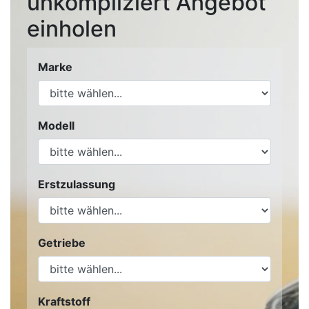
unkompliziert Angebot
einholen
Marke
Modell
Erstzulassung
Getriebe
Kraftstoff