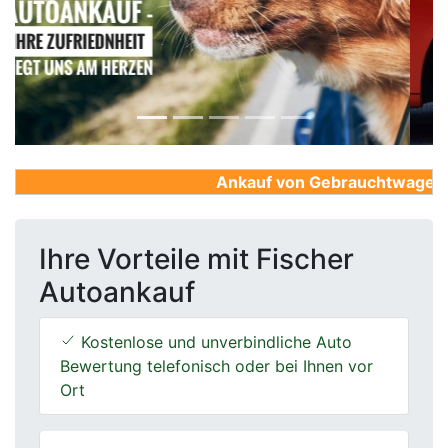
Previous
Next
Ankauf von Gebrauchtwagen, Fi
Ihre Vorteile mit Fischer
Autoankauf
Kostenlose und unverbindliche Auto
Bewertung telefonisch oder bei Ihnen vor
Ort