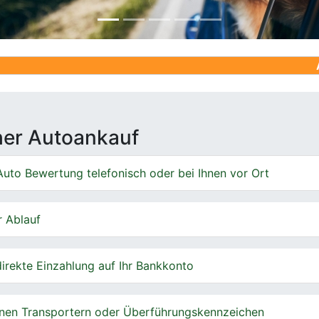
Ankauf von G
cher Autoankauf
uto Bewertung telefonisch oder bei Ihnen vor Ort
r Ablauf
irekte Einzahlung auf Ihr Bankkonto
nen Transportern oder Überführungskennzeichen