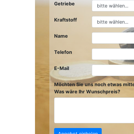
Getriebe
Kraftstoff
Name
Telefon
E-Mail
Möchten Sie uns noch etwas mitte
Was wäre Ihr Wunschpreis?
Angebot einholen