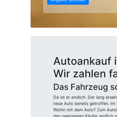
Autoankauf 
Wir zahlen f
Das Fahrzeug sc
Da ist er endlich. Der lang ers
neue Auto bereits getroffen. Im 
Wohin mit dem Auto? Zum Autohä
den geeigneten Käufer endlich g