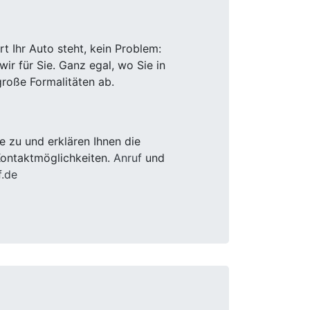
 Ihr Auto steht, kein Problem:
r für Sie. Ganz egal, wo Sie in
roße Formalitäten ab.
 zu und erklären Ihnen die
Kontaktmöglichkeiten.
Anruf
und
f.de