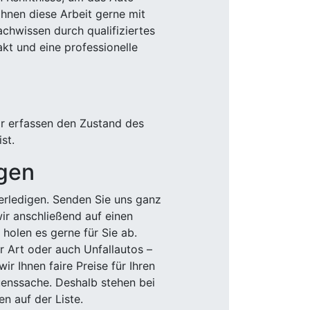
Ihnen diese Arbeit gerne mit
chwissen durch qualifiziertes
akt und eine professionelle
ir erfassen den Zustand des
st.
igen
rledigen. Senden Sie uns ganz
wir anschließend auf einen
olen es gerne für Sie ab.
r Art oder auch Unfallautos –
r Ihnen faire Preise für Ihren
uenssache. Deshalb stehen bei
n auf der Liste.