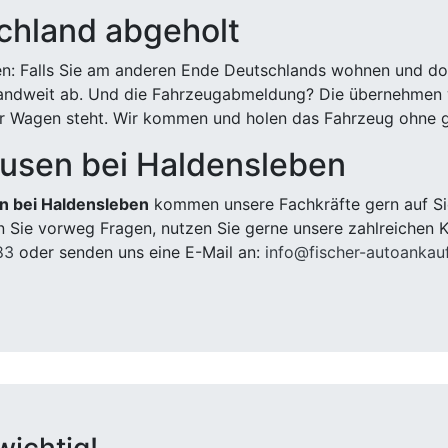
chland abgeholt
n: Falls Sie am anderen Ende Deutschlands wohnen und dort
landweit ab. Und die Fahrzeugabmeldung? Die übernehmen wi
 Wagen steht. Wir kommen und holen das Fahrzeug ohne g
usen bei Haldensleben
n bei Haldensleben
kommen unsere Fachkräfte gern auf Sie
 Sie vorweg Fragen, nutzen Sie gerne unsere zahlreichen 
83
oder senden uns eine E-Mail an:
info@fischer-autoankau