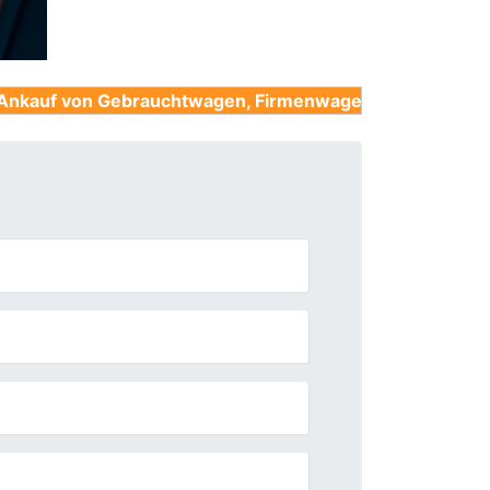
ebrauchtwagen, Firmenwagen, Unfallwagen, Nutzfahrze