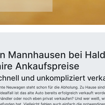
in Mannhausen bei Hald
aire Ankaufspreise
hnell und unkompliziert verk
ehnte Neuwagen steht schon für die Abholung. Zu Hause sind
Idealfall ist das alte Auto bereits erfolgreich verkauft wor
ndler oder noch eben privat verkaufen? Und wer weiß, wi
efunden hat. Vielleicht fehlen auch einfach die notwendige