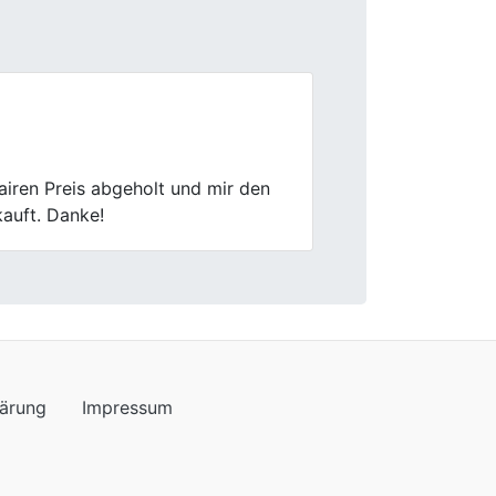
Next
sachlich und professionell.
lärung
Impressum