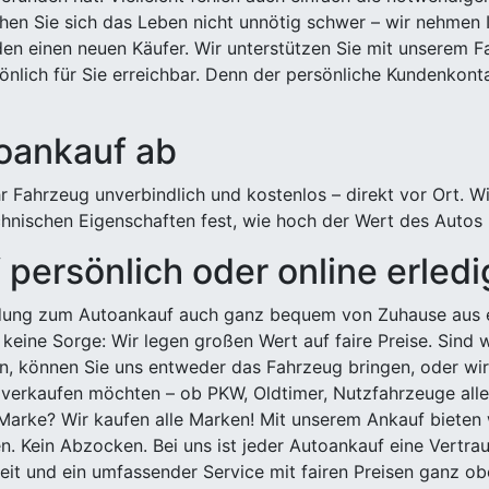
hen Sie sich das Leben nicht unnötig schwer – wir nehmen 
n einen neuen Käufer. Wir unterstützen Sie mit unserem Fa
önlich für Sie erreichbar. Denn der persönliche Kundenkont
toankauf ab
 Fahrzeug unverbindlich und kostenlos – direkt vor Ort. W
nischen Eigenschaften fest, wie hoch der Wert des Autos i
persönlich oder online erled
ldung zum Autoankauf auch ganz bequem von Zuhause aus e
keine Sorge: Wir legen großen Wert auf faire Preise. Sind 
önnen Sie uns entweder das Fahrzeug bringen, oder wir h
 verkaufen möchten – ob PKW, Oldtimer, Nutzfahrzeuge alle
Marke? Wir kaufen alle Marken! Mit unserem Ankauf bieten wi
n. Kein Abzocken. Bei uns ist jeder Autoankauf eine Vertra
it und ein umfassender Service mit fairen Preisen ganz obe