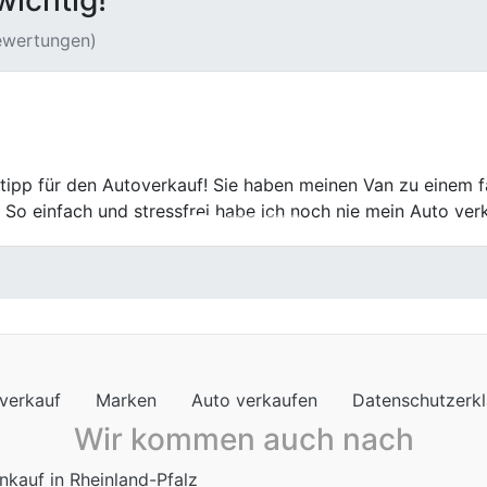
wichtig!
Bewertungen)
es Leasings abgegeben. Bewertung und Übergabe erfolgten 
verkauf
Marken
Auto verkaufen
Datenschutzerk
Wir kommen auch nach
nkauf in Rheinland-Pfalz