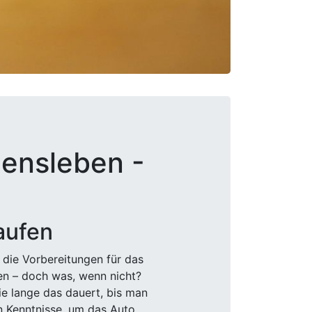
ensleben -
aufen
 die Vorbereitungen für das
den – doch was, wenn nicht?
e lange das dauert, bis man
n Kenntnisse, um das Auto