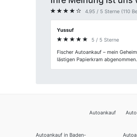
Ihre Meinung ist uns 
4.95 / 5 Sterne (110 
Sabine K.
5 / 5 Sterne
Previous
Ich habe mein Auto nach Ablauf d
Autoankauf
Auto
Autoankauf in Baden-
Autoa
Württemberg