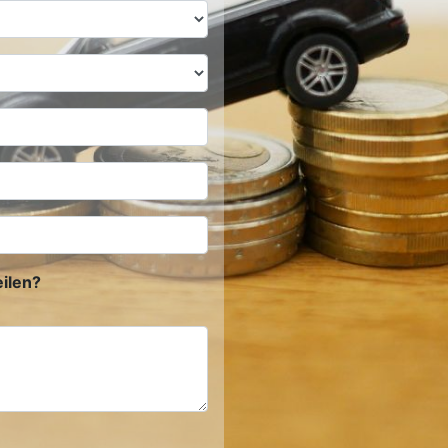
ilen?