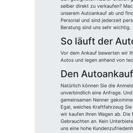
selber direkt zu verkaufen? Mac
unserem Autoankauf ab und finde
Personal und sind jederzeit pers
Beratung sind uns sehr wichtig.
So läuft der Au
Vor dem Ankauf bewerten wir Ihr
Autos und legen anhand von tech
Den Autoankauf 
Natürlich können Sie die Anme
unverbindlich eine Anfrage. Und 
gemeinsamen Nenner gekommen, k
Egal, welches Kraftfahrzeug Sie
wir kaufen Ihren Wagen ab. Die 
Gebrauchten an. Kein Unterbiete
uns eine hohe Kundenzufriedenhe