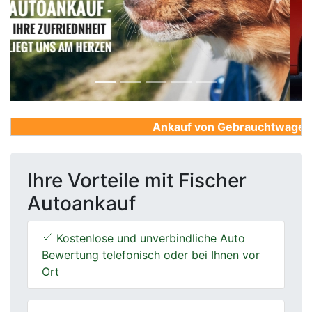
Previous
Next
Ankauf von Gebrauchtwagen, Fi
Ihre Vorteile mit Fischer
Autoankauf
Kostenlose und unverbindliche Auto
Bewertung telefonisch oder bei Ihnen vor
Ort