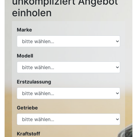
unkompliziert Angebot
einholen
Marke
Modell
Erstzulassung
Getriebe
Kraftstoff