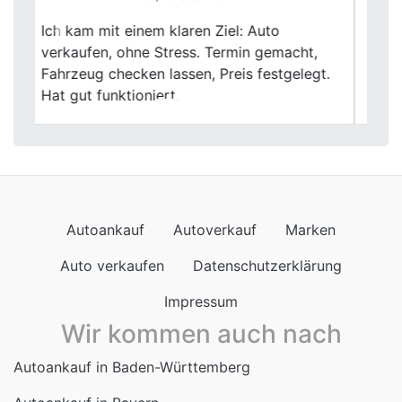
Meinen alten Wagen hier zu verkaufen, war
Previous
Next
eine rundum fantastische Erfahrung. Die
faire Bewertung und die reibungslose
Abwicklung haben mich beeindruckt.
Autoankauf
Autoverkauf
Marken
Auto verkaufen
Datenschutzerklärung
Impressum
Wir kommen auch nach
Autoankauf in Baden-Württemberg