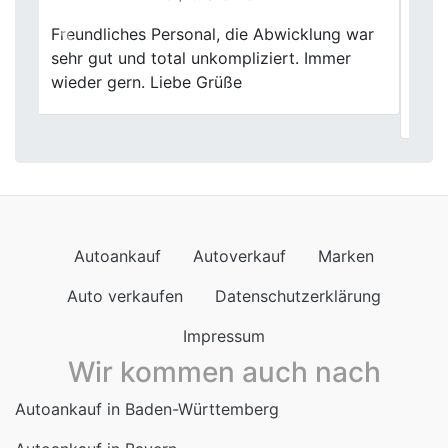
Ab jetzt unsere erste Anlaufstelle in
Previous
Next
Sachen Auto Verkauf, Kompetenz und
Zuverlässigkeit wird beim Herrn Fischer
groß geschrieben. Vielen lieben Dank
Autoankauf
Autoverkauf
Marken
Auto verkaufen
Datenschutzerklärung
Impressum
Wir kommen auch nach
Autoankauf in Baden-Württemberg