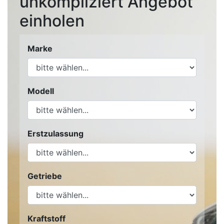
unkompliziert Angebot
einholen
Marke
Modell
Erstzulassung
Getriebe
Kraftstoff