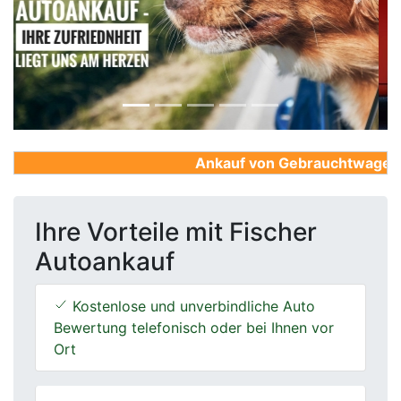
Previous
Next
Ankauf von Gebrauchtwagen, Fi
Ihre Vorteile mit Fischer
Autoankauf
Kostenlose und unverbindliche Auto
Bewertung telefonisch oder bei Ihnen vor
Ort