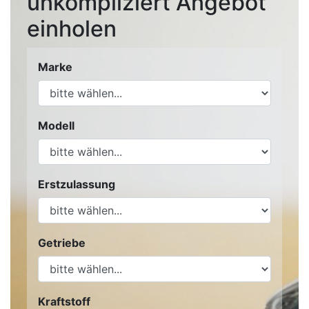
unkompliziert Angebot
einholen
Marke
Modell
Erstzulassung
Getriebe
Kraftstoff