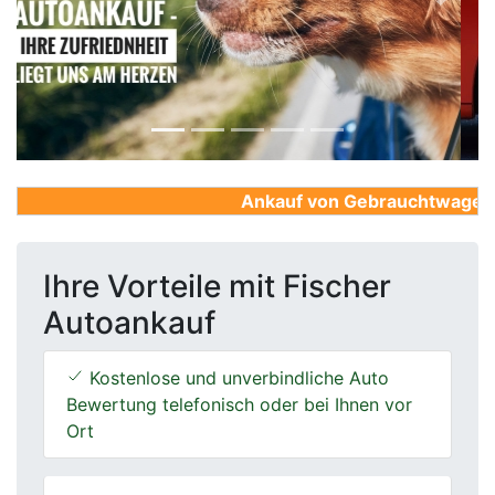
Previous
Next
Ankauf von Gebrauchtwagen, Fi
Ihre Vorteile mit Fischer
Autoankauf
Kostenlose und unverbindliche Auto
Bewertung telefonisch oder bei Ihnen vor
Ort