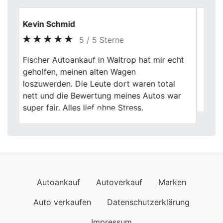
Daniela Schütz
4 / 5 Sterne
Die Beratung bei Fischer Autoankauf war
Previous
Next
sachlich und freundlich. Der angebotene
Preis entsprach jedoch nicht ganz meinen
Erwartungen.
Autoankauf
Autoverkauf
Marken
Auto verkaufen
Datenschutzerklärung
Impressum