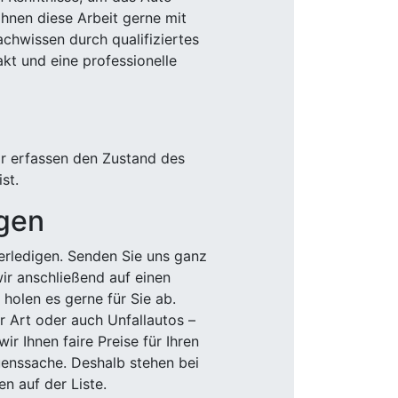
Ihnen diese Arbeit gerne mit
chwissen durch qualifiziertes
akt und eine professionelle
ir erfassen den Zustand des
st.
igen
rledigen. Senden Sie uns ganz
wir anschließend auf einen
olen es gerne für Sie ab.
r Art oder auch Unfallautos –
r Ihnen faire Preise für Ihren
uenssache. Deshalb stehen bei
n auf der Liste.