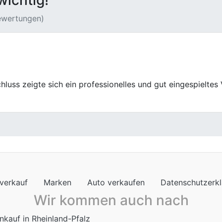
wichtig!
Bewertungen)
eres, aber genau so wurde er auch behandelt – ganz norma
verkauf
Marken
Auto verkaufen
Datenschutzerk
Wir kommen auch nach
nkauf in Rheinland-Pfalz