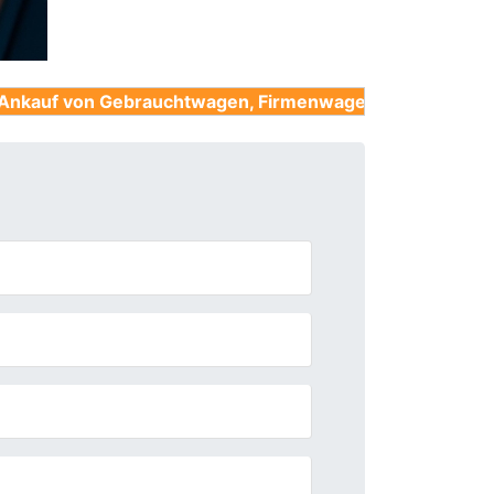
Gebrauchtwagen, Firmenwagen, Unfallwagen, Nutzfahrze