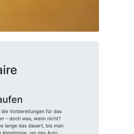
aire
aufen
 die Vorbereitungen für das
den – doch was, wenn nicht?
e lange das dauert, bis man
n Kenntnisse, um das Auto