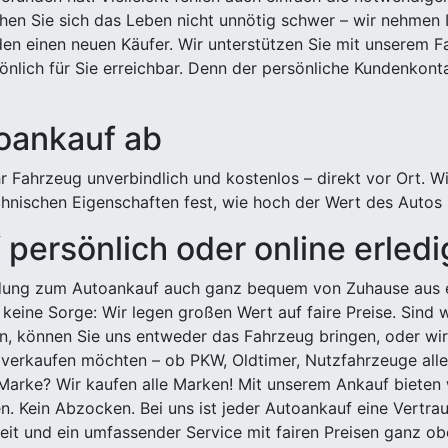
hen Sie sich das Leben nicht unnötig schwer – wir nehmen 
n einen neuen Käufer. Wir unterstützen Sie mit unserem Fa
önlich für Sie erreichbar. Denn der persönliche Kundenkont
toankauf ab
 Fahrzeug unverbindlich und kostenlos – direkt vor Ort. W
nischen Eigenschaften fest, wie hoch der Wert des Autos i
persönlich oder online erled
ldung zum Autoankauf auch ganz bequem von Zuhause aus e
keine Sorge: Wir legen großen Wert auf faire Preise. Sind 
önnen Sie uns entweder das Fahrzeug bringen, oder wir h
 verkaufen möchten – ob PKW, Oldtimer, Nutzfahrzeuge alle
Marke? Wir kaufen alle Marken! Mit unserem Ankauf bieten wi
n. Kein Abzocken. Bei uns ist jeder Autoankauf eine Vertra
it und ein umfassender Service mit fairen Preisen ganz obe