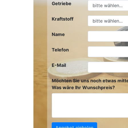
Getriebe
Kraftstoff
Name
Telefon
E-Mail
Möchten Sie uns noch etwas mitte
Was wäre Ihr Wunschpreis?
Angebot einholen