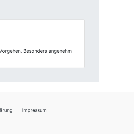
Next
l und ohne Theater. Verkauf lief
lärung
Impressum