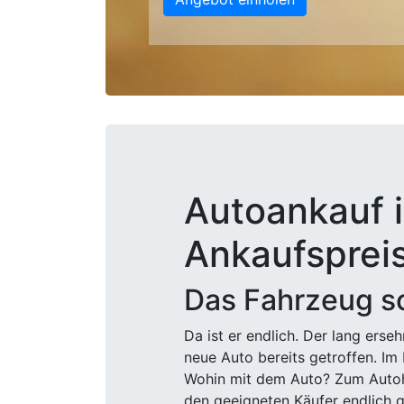
Autoankauf i
Ankaufsprei
Das Fahrzeug sc
Da ist er endlich. Der lang ers
neue Auto bereits getroffen. Im 
Wohin mit dem Auto? Zum Autohä
den geeigneten Käufer endlich g