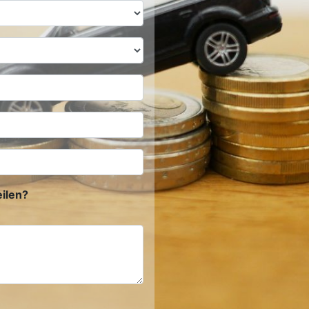
ilen?