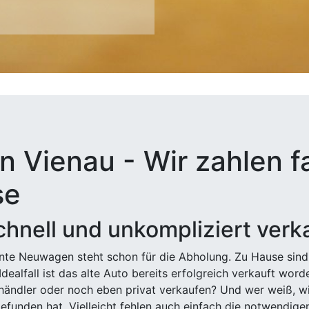
n Vienau - Wir zahlen f
se
hnell und unkompliziert verk
ehnte Neuwagen steht schon für die Abholung. Zu Hause sind
Idealfall ist das alte Auto bereits erfolgreich verkauft wor
ndler oder noch eben privat verkaufen? Und wer weiß, wi
efunden hat. Vielleicht fehlen auch einfach die notwendige