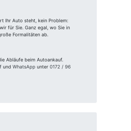
 Ihr Auto steht, kein Problem:
r für Sie. Ganz egal, wo Sie in
roße Formalitäten ab.
die Abläufe beim Autoankauf.
f
und
WhatsApp
unter
0172 / 96