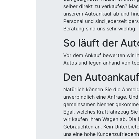
selber direkt zu verkaufen? Mac
unserem Autoankauf ab und finde
Personal und sind jederzeit pers
Beratung sind uns sehr wichtig.
So läuft der Au
Vor dem Ankauf bewerten wir Ihr
Autos und legen anhand von tech
Den Autoankauf 
Natürlich können Sie die Anme
unverbindlich eine Anfrage. Und 
gemeinsamen Nenner gekommen, k
Egal, welches Kraftfahrzeug Sie
wir kaufen Ihren Wagen ab. Die 
Gebrauchten an. Kein Unterbiete
uns eine hohe Kundenzufriedenhe