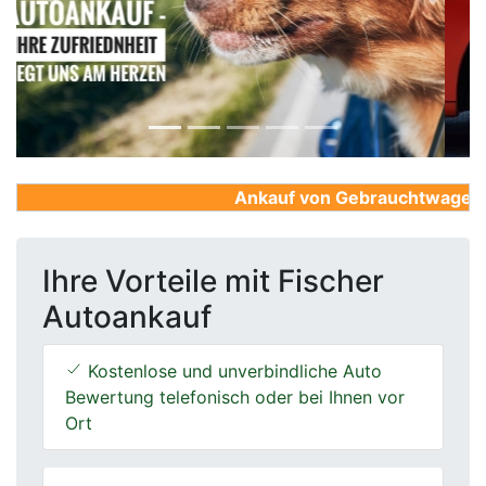
Previous
Next
Ankauf von Gebrauchtwagen, Fi
Ihre Vorteile mit Fischer
Autoankauf
Kostenlose und unverbindliche Auto
Bewertung telefonisch oder bei Ihnen vor
Ort