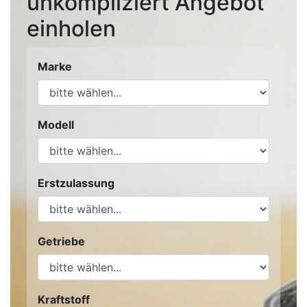
unkompliziert Angebot
einholen
Marke
Modell
Erstzulassung
Getriebe
Kraftstoff