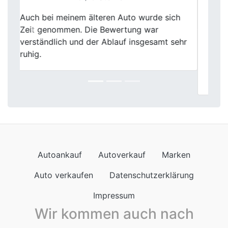
Der Autoankauf war ein Volltreffer! Die
Jungs waren mega freundlich und haben
Previous
Next
sich Zeit genommen, all meine Fragen zu
beantworten. Fairer Preis und
professionelle Abwicklung. Absolute
Empfehlung für jeden Autobesitzer!
Autoankauf
Autoverkauf
Marken
Auto verkaufen
Datenschutzerklärung
Impressum
Wir kommen auch nach