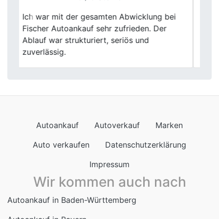
Mein Kleinwagen war nichts Besonderes,
Previous
Next
aber genau so wurde er auch behandelt –
ganz normal und ohne Theater. Verkauf lief
ruhig durch.
Autoankauf
Autoverkauf
Marken
Auto verkaufen
Datenschutzerklärung
Impressum
Wir kommen auch nach
Autoankauf in Baden-Württemberg