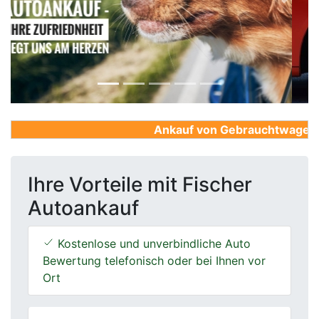
Previous
Next
Ankauf von Gebrauchtwagen, Fi
Ihre Vorteile mit Fischer
Autoankauf
Kostenlose und unverbindliche Auto
Bewertung telefonisch oder bei Ihnen vor
Ort