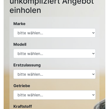
unkompliziert Angebot
einholen
Marke
Modell
Erstzulassung
Getriebe
Kraftstoff