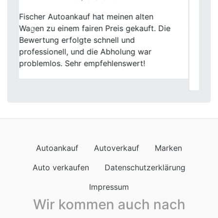
Wow! Fischer Autoankauf hat mein Auto
ruckzuck gekauft. Die Online-Bewertung
Previous
Next
war super praktisch und das Angebot
überzeugend. Kein nerviges Warten,
sondern schnelle Abwicklung. Ich bin total
happy mit dem Service
Autoankauf
Autoverkauf
Marken
Auto verkaufen
Datenschutzerklärung
Impressum
Wir kommen auch nach