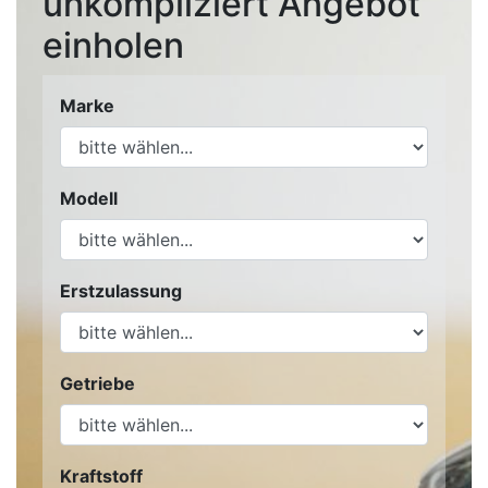
unkompliziert Angebot
einholen
Marke
Modell
Erstzulassung
Getriebe
Kraftstoff