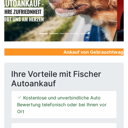
Previous
Next
Ankauf von Gebrauchtwagen, Fi
Ihre Vorteile mit Fischer
Autoankauf
Kostenlose und unverbindliche Auto
Bewertung telefonisch oder bei Ihnen vor
Ort