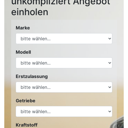
unkompliziert Angebot
einholen
Marke
Modell
Erstzulassung
Getriebe
Kraftstoff