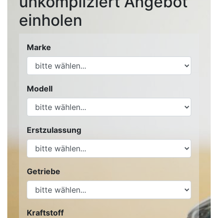
unkompliziert Angebot
einholen
Marke
Modell
Erstzulassung
Getriebe
Kraftstoff