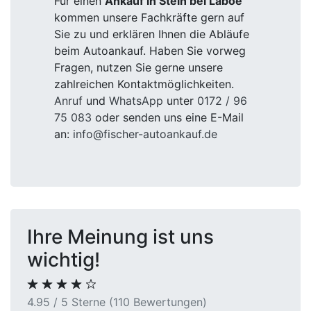
Für einen
Ankauf in Stein bei Laboe
kommen unsere Fachkräfte gern auf
Sie zu und erklären Ihnen die Abläufe
beim Autoankauf. Haben Sie vorweg
Fragen, nutzen Sie gerne unsere
zahlreichen Kontaktmöglichkeiten.
Anruf
und
WhatsApp
unter
0172 / 96
75 083
oder senden uns eine E-Mail
an:
info@fischer-autoankauf.de
Ihre Meinung ist uns
wichtig!
4.95 / 5 Sterne (110 Bewertungen)