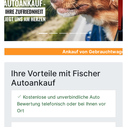
Previous
Next
Ankauf von Gebrauchtwagen, Fi
Ihre Vorteile mit Fischer
Autoankauf
Kostenlose und unverbindliche Auto
Bewertung telefonisch oder bei Ihnen vor
Ort