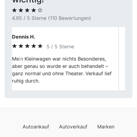
4.95 / 5 Sterne (110 Bewertungen)
Karin W.
5 / 5 Sterne
Auch bei meinem älteren Auto wurde sich
Previous
Next
Zeit genommen. Die Bewertung war
verständlich und der Ablauf insgesamt sehr
ruhig.
Autoankauf
Autoverkauf
Marken