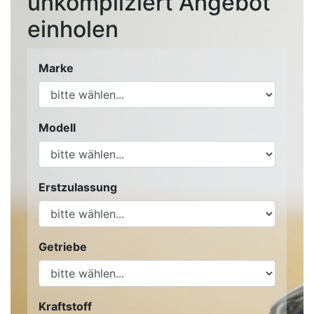
unkompliziert Angebot
einholen
Marke
Modell
Erstzulassung
Getriebe
Kraftstoff