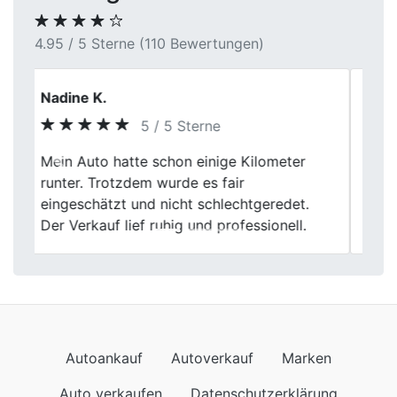
4.95 / 5 Sterne (110 Bewertungen)
Markus Feldmann
4 / 5 Sterne
Der gesamte Ablauf war nachvollziehbar
Previous
Next
und korrekt. Kleinere organisatorische
Abstimmungen hätten jedoch optimiert
werden können.
Autoankauf
Autoverkauf
Marken
Auto verkaufen
Datenschutzerklärung