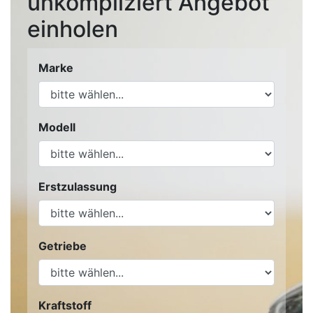
unkompliziert Angebot
einholen
Marke
Modell
Erstzulassung
Getriebe
Kraftstoff