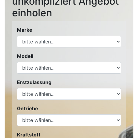
unkompliziert Angebot
einholen
Marke
Modell
Erstzulassung
Getriebe
Kraftstoff