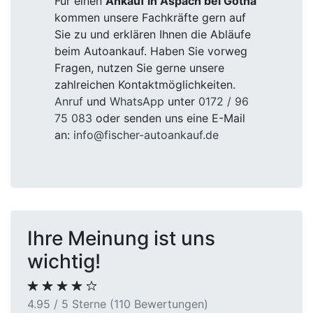
Für einen
Ankauf in Aspach bei Gotha
kommen unsere Fachkräfte gern auf
Sie zu und erklären Ihnen die Abläufe
beim Autoankauf. Haben Sie vorweg
Fragen, nutzen Sie gerne unsere
zahlreichen Kontaktmöglichkeiten.
Anruf
und
WhatsApp
unter
0172 / 96
75 083
oder senden uns eine E-Mail
an:
info@fischer-autoankauf.de
Ihre Meinung ist uns
wichtig!
4.95 / 5 Sterne (110 Bewertungen)