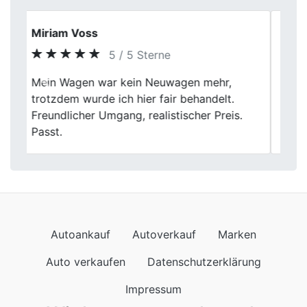
Dieter Franke
5 / 5 Sterne
Ich war mit der gesamten Abwicklung bei
Previous
Next
Fischer Autoankauf sehr zufrieden. Der
Ablauf war strukturiert, seriös und
zuverlässig.
Autoankauf
Autoverkauf
Marken
Auto verkaufen
Datenschutzerklärung
Impressum