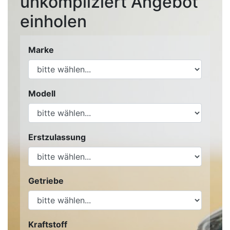
unkompliziert Angebot
einholen
Marke
Modell
Erstzulassung
Getriebe
Kraftstoff