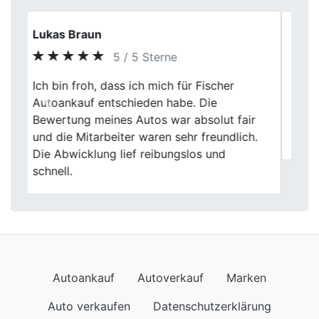
Markus Vogel
5 / 5 Sterne
Ich schätze die sachliche Beratung und die
Previous
Next
transparente Vorgehensweise von Fischer
Autoankauf in Celle. Der Verkaufsprozess
war effizient gestaltet.
Autoankauf
Autoverkauf
Marken
Auto verkaufen
Datenschutzerklärung
Impressum