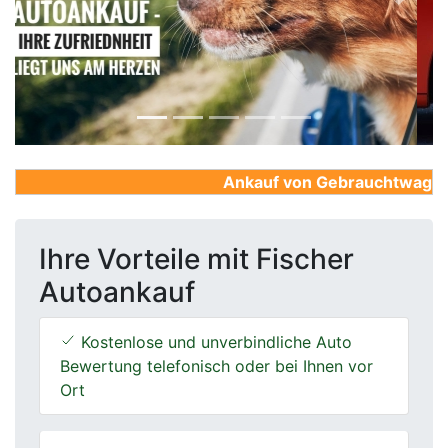
Previous
Next
Ankauf von Gebrauchtwagen, Fi
Ihre Vorteile mit Fischer
Autoankauf
Kostenlose und unverbindliche Auto
Bewertung telefonisch oder bei Ihnen vor
Ort