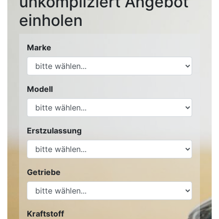
unkompliziert Angebot
einholen
Marke
Modell
Erstzulassung
Getriebe
Kraftstoff