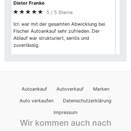
Alexander Breuer
5 / 5 Sterne
Der Fahrzeugverkauf bei Fischer
Previous
Next
Autoankauf verlief von Anfang bis Ende
reibungslos. Die Beratung war kompetent
und die Abwicklung transparent.
Autoankauf
Autoverkauf
Marken
Auto verkaufen
Datenschutzerklärung
Impressum
Wir kommen auch nach