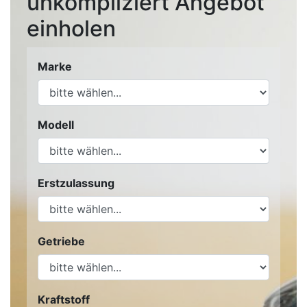
unkompliziert Angebot
einholen
Marke
Modell
Erstzulassung
Getriebe
Kraftstoff