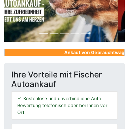
Previous
Next
Ankauf von Gebrauchtwagen, Fi
Ihre Vorteile mit Fischer
Autoankauf
Kostenlose und unverbindliche Auto
Bewertung telefonisch oder bei Ihnen vor
Ort