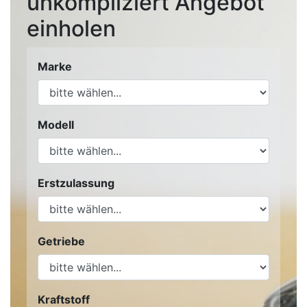
unkompliziert Angebot
einholen
Marke
Modell
Erstzulassung
Getriebe
Kraftstoff